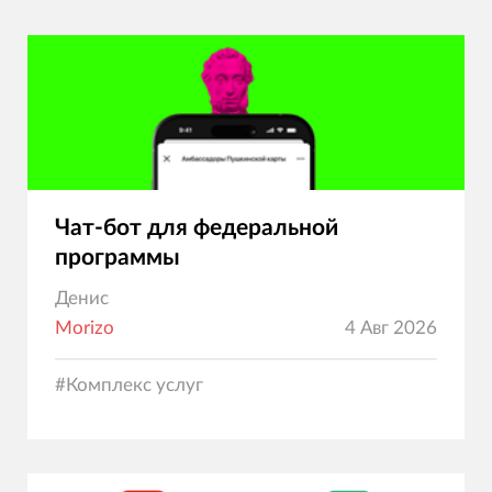
решений.
Чат-бот для федеральной
программы
Денис
Morizo
4 Авг 2026
#
Комплекс услуг