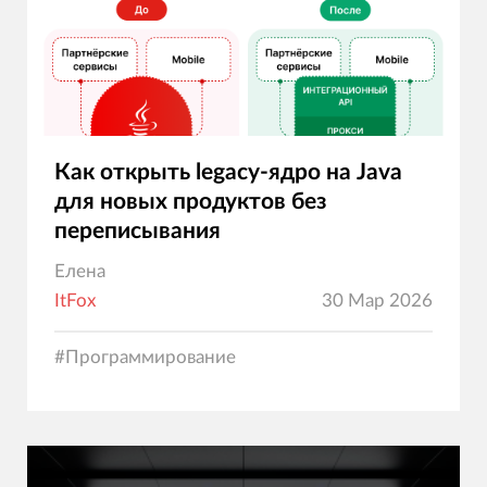
Как открыть legacy-ядро на Java
для новых продуктов без
переписывания
Елена
ItFox
30 Мар 2026
#
Программирование