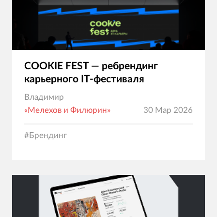
COOKIE FEST — ребрендинг
карьерного IT-фестиваля
Владимир
«Мелехов и Филюрин»
30 Мар 2026
#
Брендинг