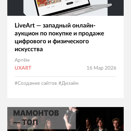
LiveArt — западный онлайн-
аукцион по покупке и продаже
цифрового и физического
искусства
Артём
UXART
16 Мар 2026
#
Создание сайтов
#
Дизайн