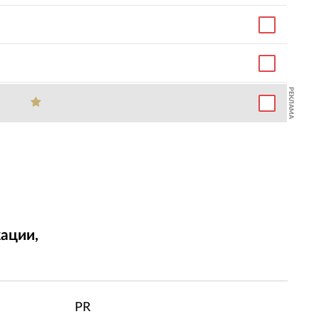
РЕКЛАМА
ации,
т
PR