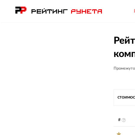
Рейт
комп
Промежуто
СТОИМОС
#