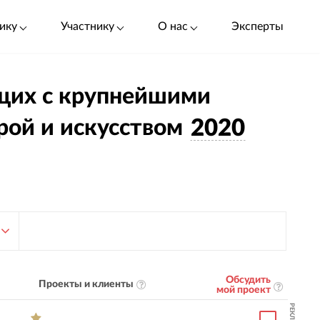
ику
Участнику
О нас
Эксперты
ающих с крупнейшими
рой и искусством
2020
Обсудить
Проекты и клиенты
мой проект
РЕКЛАМА