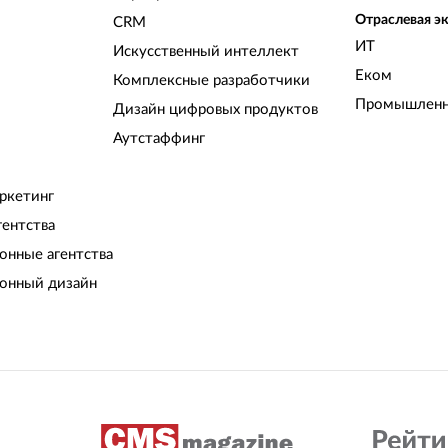
Отраслевая э
CRM
ИТ
Искусственный интеллект
Еком
Комплексные разработчики
Промышленн
Дизайн цифровых продуктов
Аутстаффинг
ркетинг
гентства
нные агентства
онный дизайн