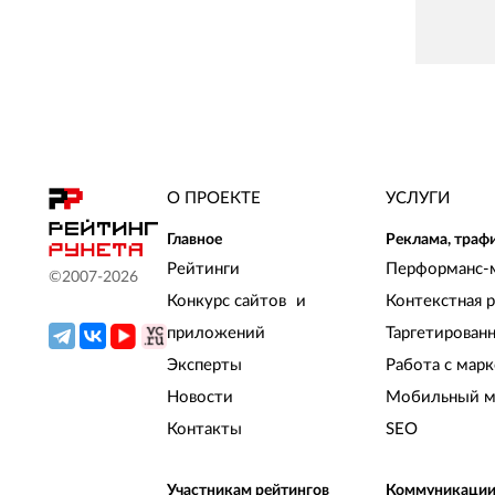
О ПРОЕКТЕ
УСЛУГИ
Главное
Реклама, траф
Рейтинги
Перформанс-
©2007-
2026
Конкурс сайтов и
Контекстная 
приложений
Таргетирован
Эксперты
Работа с мар
Новости
Мобильный м
Контакты
SEO
Участникам рейтингов
Коммуникаци