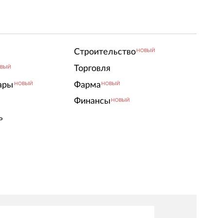
Строительство
НОВЫЙ
Торговля
ВЫЙ
ары
Фарма
НОВЫЙ
НОВЫЙ
Финансы
НОВЫЙ
ь