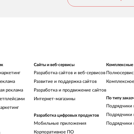
ик
Сайты и веб-сервисы
Комплексные
маркетинг
Разработка сайтов и веб-сервисов
Полносервис
реклама
Развитие и поддержка сайтов
Комплексное
ная реклама
Разработка и продвижение сайтов
По типу заказ
кетплейсами
Интернет-магазины
Подрядчики 
аркетинг
Подрядчики 
Разработка цифровых продуктов
Мобильные приложения
Подрядчики 
Корпоративное ПО
и