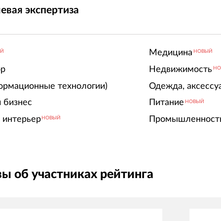
евая экспертиза
Медицина
ЫЙ
НОВЫЙ
ор
Недвижимость
НО
ормационные технологии)
Одежда, аксессу
 бизнес
Питание
НОВЫЙ
 интерьер
Промышленност
НОВЫЙ
ы об участниках рейтинга