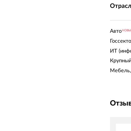
Отрасл
Авто
НОВ
Госсект
ИТ (инф
Крупный
Мебель,
Отзыв