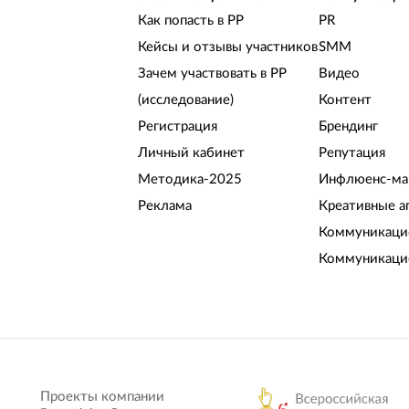
Как попасть в РР
PR
Кейсы и отзывы участников
SMM
Зачем участвовать в РР
Видео
(исследование)
Контент
Регистрация
Брендинг
Личный кабинет
Репутация
Методика-2025
Инфлюенс-ма
Реклама
Креативные а
Коммуникацио
Коммуникаци
Проекты компании