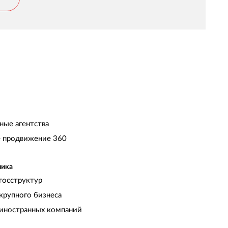
ные агентства
 продвижение 360
чика
госструктур
крупного бизнеса
иностранных компаний