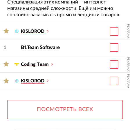
Специализация этих компаний — интернет-
магазины средней сложности. Ещё им можно
спокойно заказывать промо и лендинги товаров.
РЕКЛАМА
KISLOROD
1
B1Team Software
РЕКЛАМА
Сoding Тeam
РЕКЛАМА
KISLOROD
ПОСМОТРЕТЬ ВСЕХ