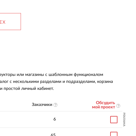
ЕХ
структоры или магазины с шаблонным функционалом
алог с несколькими разделами и подразделами, корзина
 и простой личный кабинет.
Обсудить
Заказчики
мой проект
РЕКЛАМА
6
65