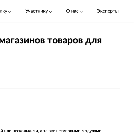
ику
Участнику
О нас
Эксперты
магазинов товаров для
ой или несколькими, а также нетиповыми модулями: