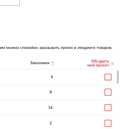
им можно спокойно заказывать промо и лендинги товаров.
Обсудить
Заказчики
мой проект
РЕКЛАМА
6
8
16
2