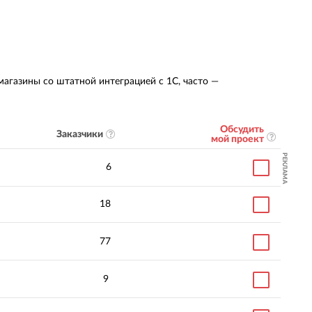
агазины со штатной интеграцией с 1С, часто —
Обсудить
Заказчики
мой проект
РЕКЛАМА
6
18
77
9