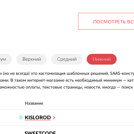
ПОСМОТРЕТЬ ВС
иум
Верхний
Средний
Нижний
м (но не всегда) это кастомизация шаблонных решений, SAAS-кон
ками. В таком интернет-магазине есть необходимый минимум — кат
озможностью оплаты, текстовые страницы, новости, иногда — поиск
Название
KISLOROD
SWEETCODE