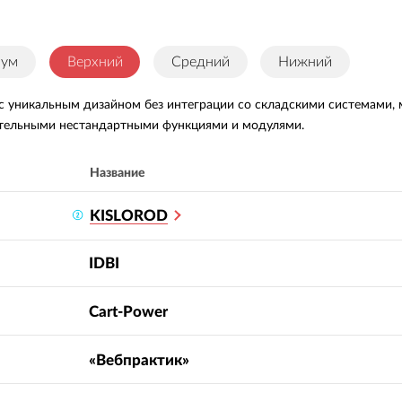
иум
Верхний
Средний
Нижний
с уникальным дизайном без интеграции со складскими системами, м
тельными нестандартными функциями и модулями.
Название
KISLOROD
IDBI
Cart-Power
«Вебпрактик»