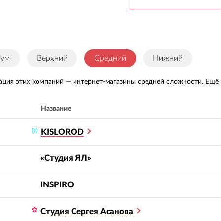
иум
Верхний
Средний
Нижний
ация этих компаний — интернет-магазины средней сложности. Ещё 
Название
KISLOROD
«Студия ЯЛ»
INSPIRO
Студия Сергея Асанова