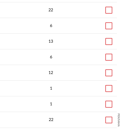
22
6
13
6
12
1
1
РЕКЛАМА
22