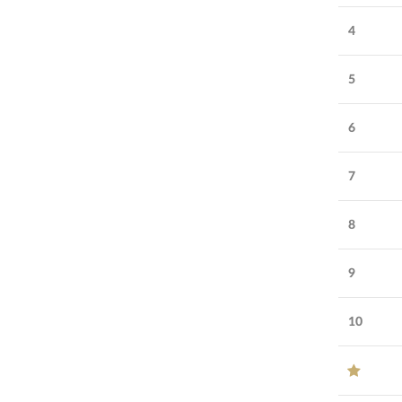
4
5
6
7
8
9
10