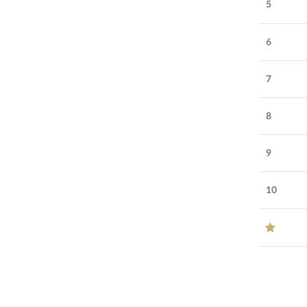
5
6
7
8
9
10