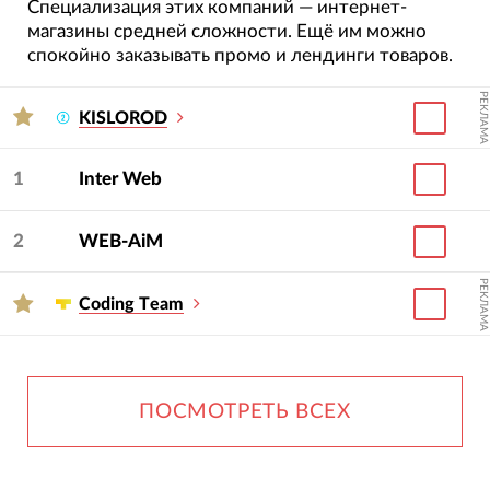
Специализация этих компаний — интернет-
магазины средней сложности. Ещё им можно
спокойно заказывать промо и лендинги товаров.
РЕКЛАМА
KISLOROD
1
Inter Web
2
WEB-AiM
РЕКЛАМА
Сoding Тeam
ПОСМОТРЕТЬ ВСЕХ