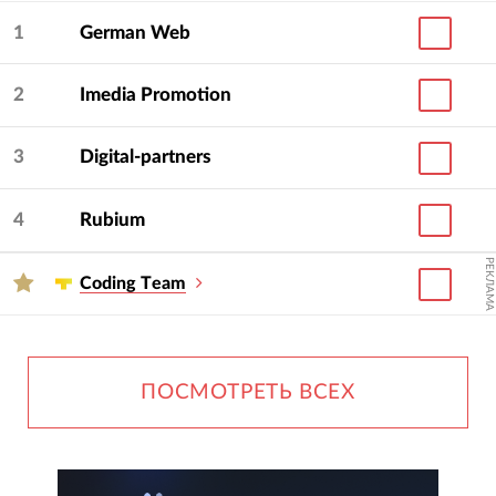
1
German Web
2
Imedia Promotion
3
Digital-partners
4
Rubium
РЕКЛАМА
Сoding Тeam
ПОСМОТРЕТЬ ВСЕХ