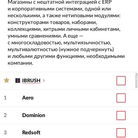
Магазины с нештатной интеграцией с ERP
и корпоративными системами, одной или
несколькими, а также нетиповыми модулями:
конструкторами товаров, наборами,
коллекциями, хитрыми личными кабинетами,
умными сравнениями. А еще —
с многоскладовостью, мультиязычностью,
мультивалютностью (нужное подчеркнуть)
и любыми другими функциями, необходимыми
компании.
РЕКЛАМА
IBRUSH
1
Aero
2
Dominion
3
Redsoft