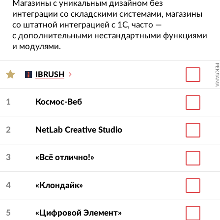
Магазины с уникальным дизайном без
интеграции со складскими системами, магазины
со штатной интеграцией с 1С, часто —
с дополнительными нестандартными функциями
и модулями.
РЕКЛАМА
IBRUSH
1
Космос-Веб
2
NetLab Creative Studio
3
«Всё отлично!»
4
«Клондайк»
5
«Цифровой Элемент»