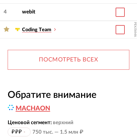
4
webit
РЕКЛАМА
Сoding Тeam
ПОСМОТРЕТЬ ВСЕХ
Обратите внимание
MACHAON
Ценовой сегмент:
верхний
₽₽₽
•
750 тыс. — 1.5 млн ₽