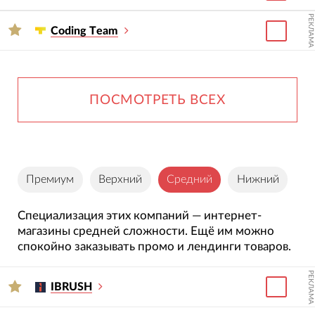
РЕКЛАМА
Сoding Тeam
ПОСМОТРЕТЬ ВСЕХ
Премиум
Верхний
Средний
Нижний
Специализация этих компаний — интернет-
магазины средней сложности. Ещё им можно
спокойно заказывать промо и лендинги товаров.
РЕКЛАМА
IBRUSH