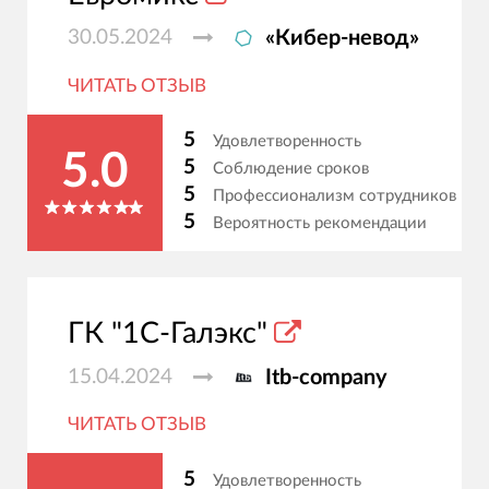
30.05.2024
«Кибер-невод»
ЧИТАТЬ ОТЗЫВ
5
Удовлетворенность
5.0
5
Соблюдение сроков
5
Профессионализм сотрудников
5
Вероятность рекомендации
ГК "1С-Галэкс"
15.04.2024
Itb-company
ЧИТАТЬ ОТЗЫВ
5
Удовлетворенность