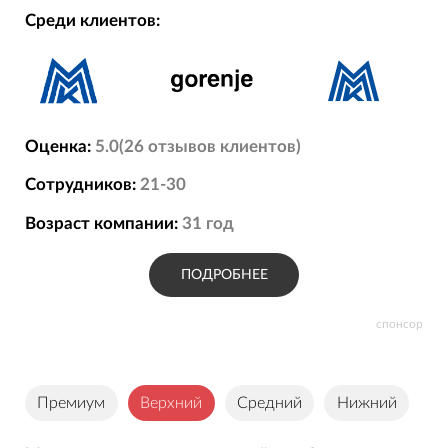
Среди клиентов:
Оценка:
5.0
(
26
отзывов
клиентов)
Сотрудников:
21-30
Возраст компании:
31
год
ПОДРОБНЕЕ
спонсор
Премиум
Верхний
Средний
Нижний