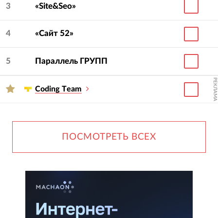
3
«Site&Seo»
4
«Сайт 52»
5
Параллель ГРУПП
РЕКЛАМА
Сoding Тeam
ПОСМОТРЕТЬ ВСЕХ