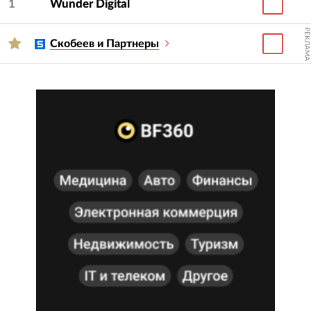
1
Wunder Digital
можете провести тендер, отметив нескольких
участников рейтинга галочками и нажав кнопку
РЕКЛАМА
Скобеев и Партнеры
«Организовать тендер».