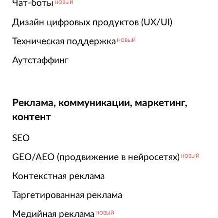
Чат-боты
НОВЫЙ
Дизайн цифровых продуктов (UX/UI)
Техническая поддержка
НОВЫЙ
Аутстаффинг
Реклама, коммуникации, маркетинг,
контент
SEO
GEO/AEO (продвижение в нейросетях)
НОВЫЙ
Контекстная реклама
Таргетированная реклама
Медийная реклама
НОВЫЙ