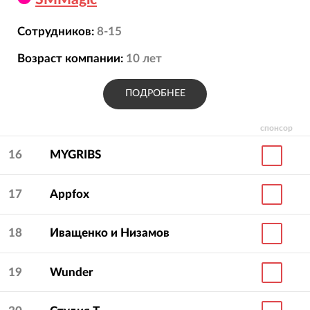
Сотрудников:
8-15
Возраст компании:
10
лет
ПОДРОБНЕЕ
спонсор
16
MYGRIBS
17
Appfox
18
Иващенко и Низамов
19
Wunder