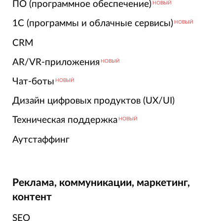
ПО (программное обеспечение)
НОВЫЙ
1С (программы и облачные сервисы)
НОВЫЙ
CRM
AR/VR-приложения
НОВЫЙ
Чат-боты
НОВЫЙ
Дизайн цифровых продуктов (UX/UI)
Техническая поддержка
НОВЫЙ
Аутстаффинг
Реклама, коммуникации, маркетинг,
контент
SEO