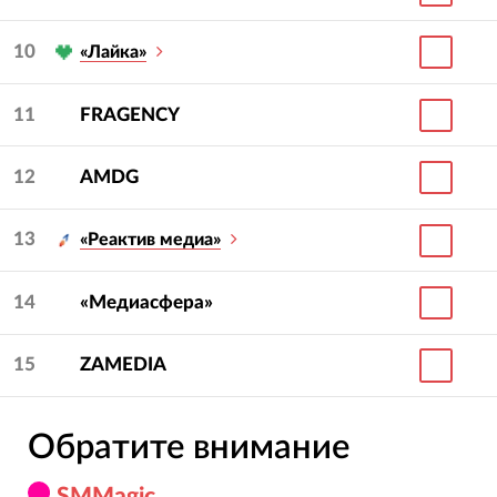
10
«Лайка»
11
FRAGENCY
12
AMDG
13
«Реактив медиа»
14
«Медиасфера»
15
ZAMEDIA
Обратите внимание
SMMagic