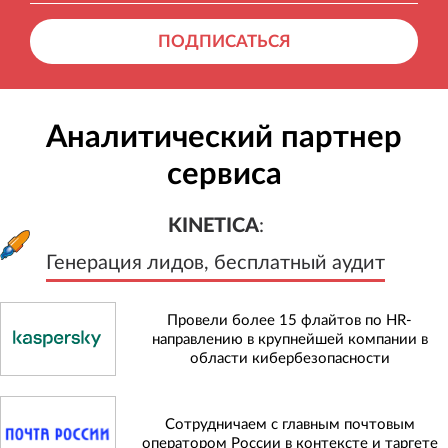
ПОДПИСАТЬСЯ
Аналитический партнер
сервиса
KINETICA
:
Генерация лидов, бесплатный а
KINETICA
:
Генерация лидов, бесплатный аудит
Провели более 15 флайтов по HR-
направлению в крупнейшей компании в
области кибербезопасности
Сотрудничаем с главным почтовым
оператором России в контексте и таргете