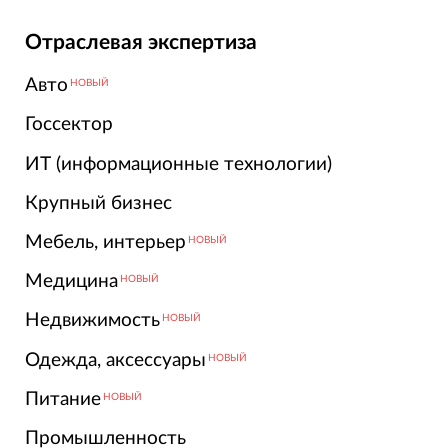
Отраслевая экспертиза
Авто
НОВЫЙ
Госсектор
ИТ (информационные технологии)
Крупный бизнес
Мебель, интерьер
НОВЫЙ
Медицина
НОВЫЙ
Недвижимость
НОВЫЙ
Одежда, аксессуары
НОВЫЙ
Питание
НОВЫЙ
Промышленность