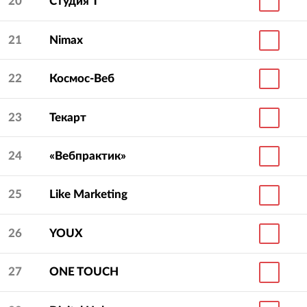
20
Студия Т
21
Nimax
22
Космос-Веб
23
Текарт
24
«Вебпрактик»
25
Like Marketing
26
YOUX
27
ONE TOUCH