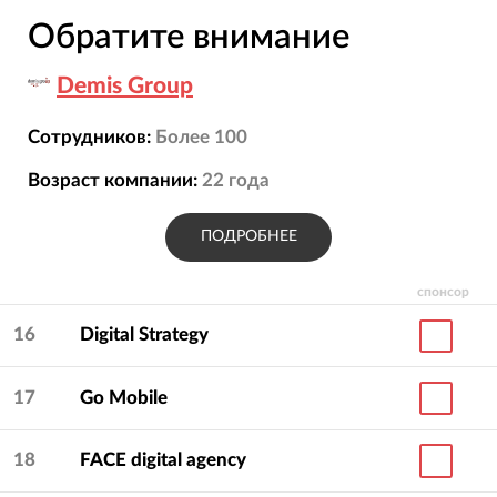
Обратите внимание
Demis Group
Сотрудников:
Более 100
Возраст компании:
22
года
ПОДРОБНЕЕ
спонсор
16
Digital Strategy
17
Go Mobile
18
FACE digital agency