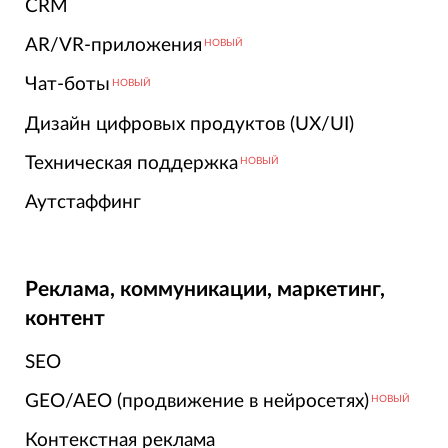
CRM
AR/VR-приложения
НОВЫЙ
Чат-боты
НОВЫЙ
Дизайн цифровых продуктов (UX/UI)
Техническая поддержка
НОВЫЙ
Аутстаффинг
Реклама, коммуникации, маркетинг,
контент
SEO
GEO/AEO (продвижение в нейросетях)
НОВЫЙ
Контекстная реклама