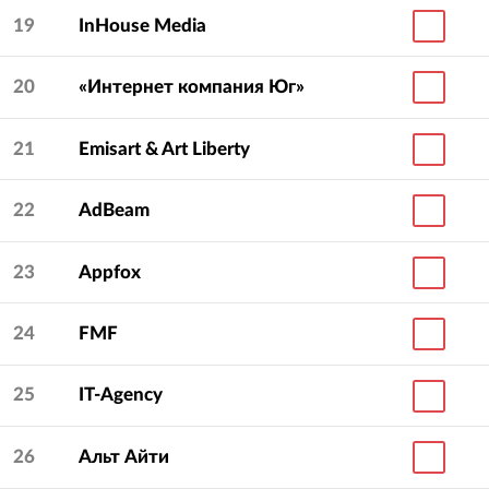
19
InHouse Media
20
«Интернет компания Юг»
21
Emisart & Art Liberty
22
AdBeam
23
Appfox
24
FMF
25
IT-Agency
26
Альт Айти