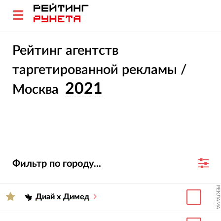
Рейтинг агентств
таргетированной рекламы /
2021
Москва
Фильтр по городу...
РЕКЛАМА
Диай х Димед