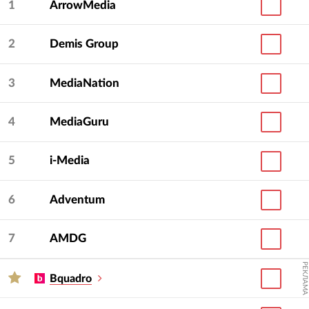
1
ArrowMedia
2
Demis Group
3
MediaNation
4
MediaGuru
5
i-Media
6
Adventum
7
AMDG
РЕКЛАМА
Bquadro