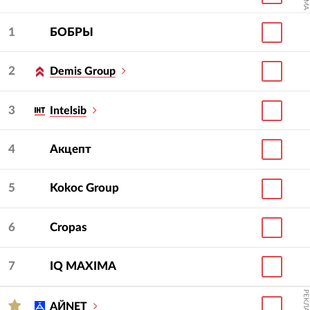
1
БОБРЫ
2
Demis Group
3
Intelsib
4
Акцепт
5
Kokoc Group
6
Cropas
7
IQ МAXIMA
РЕКЛАМА
АЙNET