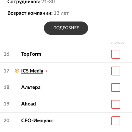
Сотрудников:
21-30
Возраст компании:
13
лет
ПОДРОБНЕЕ
спонсор
16
TopForm
17
ICS Media
18
Альтера
19
Ahead
20
СЕО-Импульс