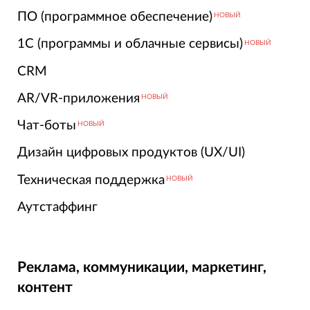
ПО (программное обеспечение)
НОВЫЙ
1С (программы и облачные сервисы)
НОВЫЙ
CRM
AR/VR-приложения
НОВЫЙ
Чат-боты
НОВЫЙ
Дизайн цифровых продуктов (UX/UI)
Техническая поддержка
НОВЫЙ
Аутстаффинг
Реклама, коммуникации, маркетинг,
контент