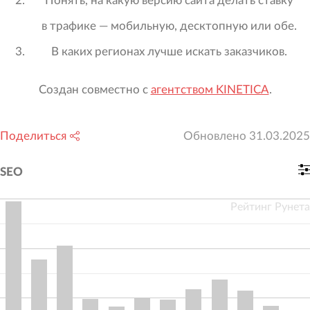
Понять, на какую версию сайта делать ставку
в трафике — мобильную, десктопную или обе.
В каких регионах лучше искать заказчиков.
Создан совместно с
агентством KINETICA
.
Поделиться
Обновлено
31.03.2025
SEO
Рейтинг Рунета