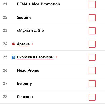
21
PENA + Idea-Promotion
22
Seotime
23
«Мульти сайт»
24
Артена
25
Скобеев и Партнеры
26
Head Promo
27
Belberry
28
Сеослон