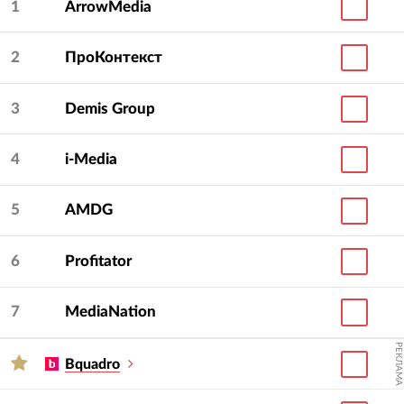
1
ArrowMedia
2
ПроКонтекст
3
Demis Group
4
i-Media
5
AMDG
6
Profitator
7
MediaNation
РЕКЛАМА
Bquadro