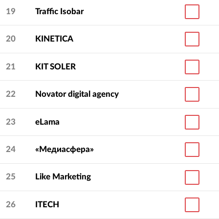
19
Traffic Isobar
20
KINETICA
21
KIT SOLER
22
Novator digital agency
23
eLama
24
«Медиасфера»
25
Like Marketing
26
ITECH