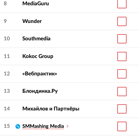
8
MediaGuru
9
Wunder
10
Southmedia
11
Kokoc Group
12
«Вебпрактик»
13
Блондинка.Ру
14
Михайлов и Партнёры
15
SMMashing Media