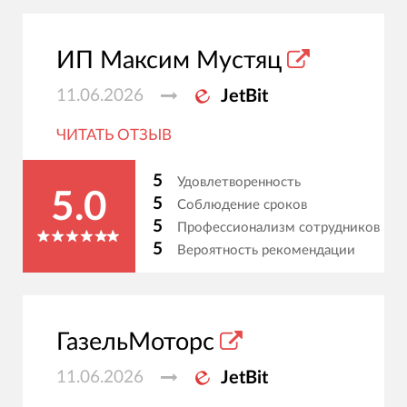
ИП Максим Мустяц
11.06.2026
JetBit
ЧИТАТЬ ОТЗЫВ
5
Удовлетворенность
5.0
5
Соблюдение сроков
5
Профессионализм сотрудников
5
Вероятность рекомендации
ГазельМоторс
11.06.2026
JetBit