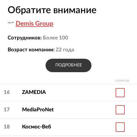
Обратите внимание
Demis Group
Сотрудников:
Более 100
Возраст компании:
22
года
ПОДРОБНЕЕ
спонсор
16
ZAMEDIA
17
MediaProNet
18
Космос-Веб