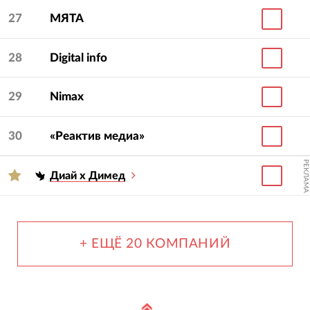
27
МЯТА
28
Digital info
29
Nimax
30
«Реактив медиа»
РЕКЛАМА
Диай х Димед
+ ЕЩЁ 20 КОМПАНИЙ