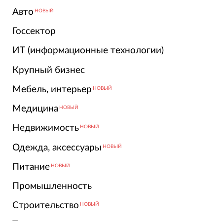
Авто
НОВЫЙ
Госсектор
ИТ (информационные технологии)
Крупный бизнес
Мебель, интерьер
НОВЫЙ
Медицина
НОВЫЙ
Недвижимость
НОВЫЙ
Одежда, аксессуары
НОВЫЙ
Питание
НОВЫЙ
Промышленность
Строительство
НОВЫЙ