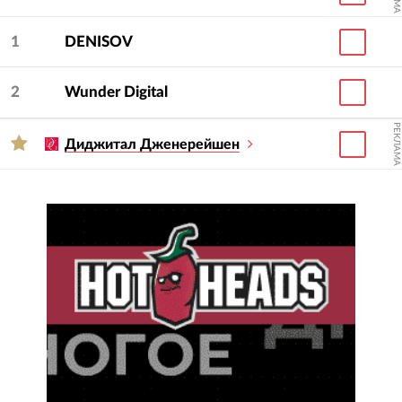
1
DENISOV
2
Wunder Digital
РЕКЛАМА
Диджитал Дженерейшен