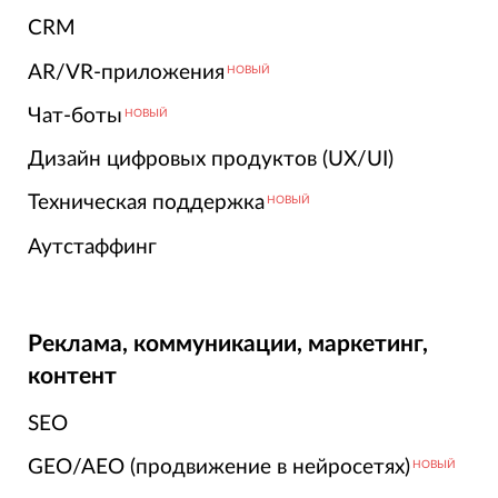
CRM
AR/VR-приложения
НОВЫЙ
Чат-боты
НОВЫЙ
Дизайн цифровых продуктов (UX/UI)
Техническая поддержка
НОВЫЙ
Аутстаффинг
Реклама, коммуникации, маркетинг,
контент
SEO
GEO/AEO (продвижение в нейросетях)
НОВЫЙ