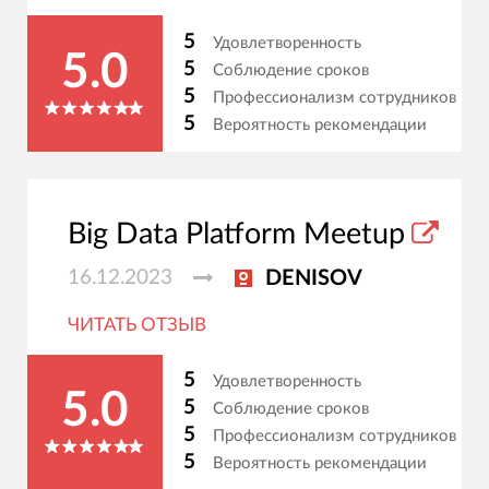
5
Удовлетворенность
5.0
5
Соблюдение сроков
5
Профессионализм сотрудников
5
Вероятность рекомендации
Big Data Platform Meetup
16.12.2023
DENISOV
ЧИТАТЬ ОТЗЫВ
5
Удовлетворенность
5.0
5
Соблюдение сроков
5
Профессионализм сотрудников
5
Вероятность рекомендации