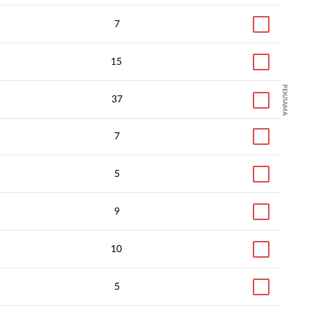
7
15
РЕКЛАМА
37
7
5
9
10
5