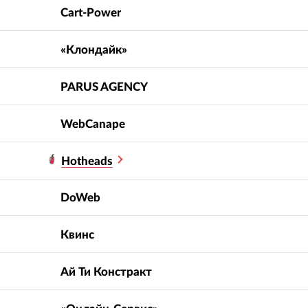
Cart-Power
«Клондайк»
PARUS AGENCY
WebCanape
Hotheads
DoWeb
Квинс
Ай Ти Констракт