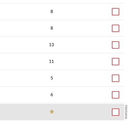
8
8
13
11
5
6
РЕКЛАМА