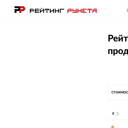
Рейт
прод
СТОИМОС
#