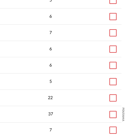
5
6
7
6
6
5
22
РЕКЛАМА
37
7