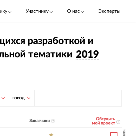
ику
Участнику
О нас
Эксперты
ющихся разработкой и
льной тематики
2019
ГОРОД
Обсудить
Заказчики
мой проект
РЕКЛАМА