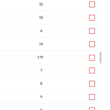
32
10
6
14
РЕКЛАМА
179
7
8
9