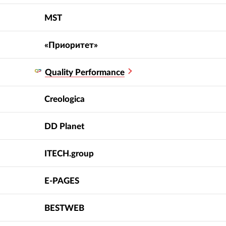
MST
«Приоритет»
Quality Performance
Creologica
DD Planet
ITECH.group
E-PAGES
BESTWEB