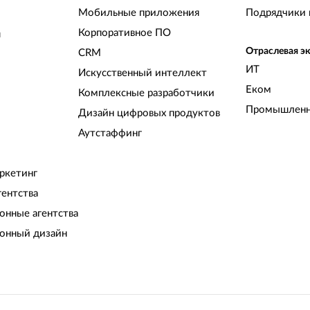
Мобильные приложения
Подрядчики 
Корпоративное ПО
и
Отраслевая э
CRM
ИТ
Искусственный интеллект
Еком
Комплексные разработчики
Промышленн
Дизайн цифровых продуктов
Аутстаффинг
ркетинг
гентства
нные агентства
онный дизайн