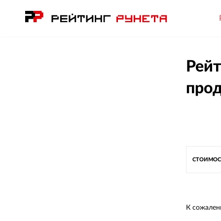
Рейт
прод
СТОИМОС
К сожален