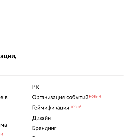
ации,
т
PR
е в
Организация событий
НОВЫЙ
Геймификация
НОВЫЙ
Дизайн
ама
Брендинг
ЫЙ