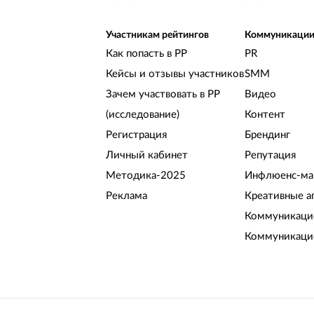
Участникам рейтингов
Коммуникаци
Как попасть в РР
PR
Кейсы и отзывы участников
SMM
Зачем участвовать в РР
Видео
(исследование)
Контент
Регистрация
Брендинг
Личный кабинет
Репутация
Методика-2025
Инфлюенс-ма
Реклама
Креативные а
Коммуникацио
Коммуникаци