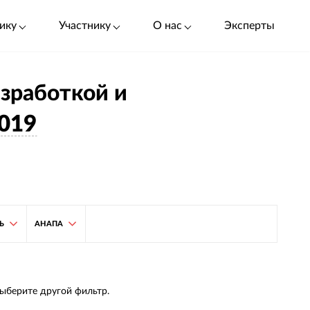
ику
Участнику
О нас
Эксперты
азработкой и
019
Ь
АНАПА
выберите другой фильтр.