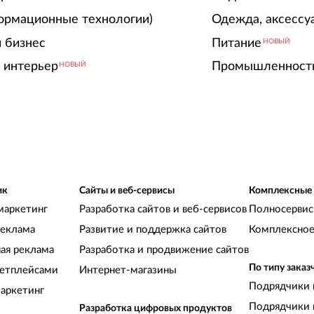
ормационные технологии)
Одежда, аксессу
 бизнес
Питание
НОВЫЙ
 интерьер
Промышленност
НОВЫЙ
ик
Сайты и веб-сервисы
Комплексные
маркетинг
Разработка сайтов и веб-сервисов
Полносервис
реклама
Развитие и поддержка сайтов
Комплексное
ная реклама
Разработка и продвижение сайтов
По типу заказ
кетплейсами
Интернет-магазины
Подрядчики 
аркетинг
Подрядчики 
Разработка цифровых продуктов