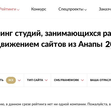
Рейтинги
Конкурс
Спецпроекты
Заказч
инг студий, занимающихся р
вижением сайтов из Анапы
2
ТИП САЙТА
CMS/FRAMEWORK
ВАША ОТРАСЛ
ТЬ
ВСЕ
ию, в данном срезе рейтинга нет ни одной компании. Пожалуйста, 