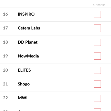
спонсор
16
INSPIRO
17
Cetera Labs
18
DD Planet
19
NowMedia
20
ELiTES
21
Shogo
22
MWI