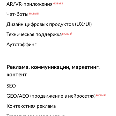
AR/VR-приложения
НОВЫЙ
Чат-боты
НОВЫЙ
Дизайн цифровых продуктов (UX/UI)
Техническая поддержка
НОВЫЙ
Аутстаффинг
Реклама, коммуникации, маркетинг,
контент
SEO
GEO/AEO (продвижение в нейросетях)
НОВЫЙ
Контекстная реклама