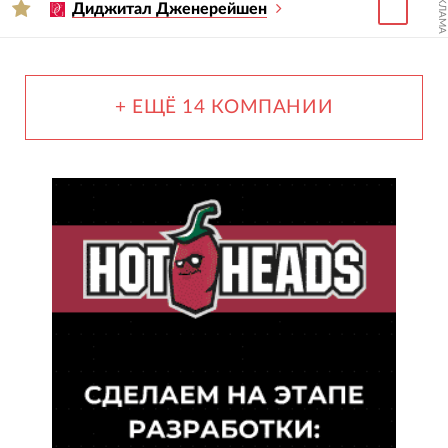
РЕКЛАМА
Диджитал Дженерейшен
+ ЕЩЁ 14 КОМПАНИИ