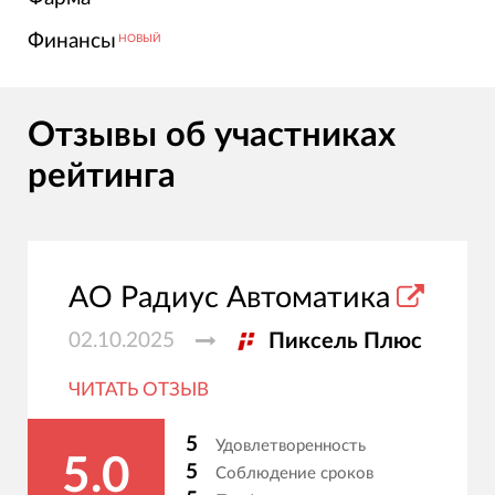
Финансы
НОВЫЙ
Отзывы об участниках
рейтинга
АО Радиус Автоматика
02.10.2025
Пиксель Плюс
ЧИТАТЬ ОТЗЫВ
5
Удовлетворенность
5.0
5
Соблюдение сроков