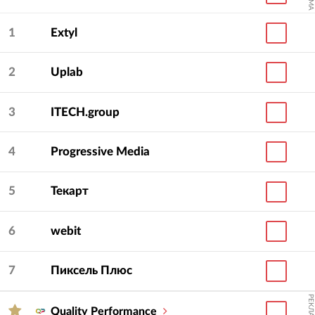
1
Extyl
2
Uplab
3
ITECH.group
4
Progressive Media
5
Текарт
6
webit
7
Пиксель Плюс
РЕКЛАМА
Quality Performance