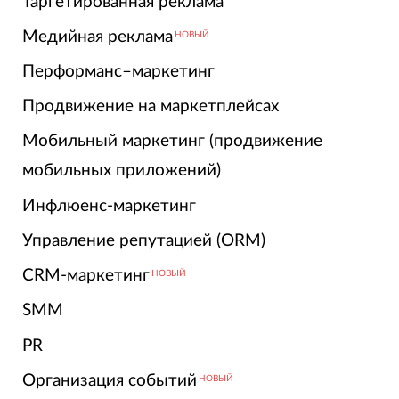
Таргетированная реклама
Медийная реклама
НОВЫЙ
Перформанс–маркетинг
Продвижение на маркетплейсах
Мобильный маркетинг (продвижение
мобильных приложений)
Инфлюенс-маркетинг
Управление репутацией (ORM)
CRM-маркетинг
НОВЫЙ
SMM
PR
Организация событий
НОВЫЙ