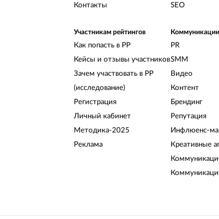
Контакты
SEO
Участникам рейтингов
Коммуникаци
Как попасть в РР
PR
Кейсы и отзывы участников
SMM
Зачем участвовать в РР
Видео
(исследование)
Контент
Регистрация
Брендинг
Личный кабинет
Репутация
Методика-2025
Инфлюенс-ма
Реклама
Креативные а
Коммуникацио
Коммуникаци