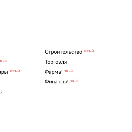
Строительство
НОВЫЙ
Торговля
ВЫЙ
ары
Фарма
НОВЫЙ
НОВЫЙ
Финансы
НОВЫЙ
ь