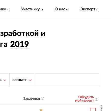
ику
Участнику
О нас
Эксперты
азработкой и
га
2019
Ь
ОРЕНБУРГ
Обсудить
Заказчики
мой проект
РЕКЛАМА