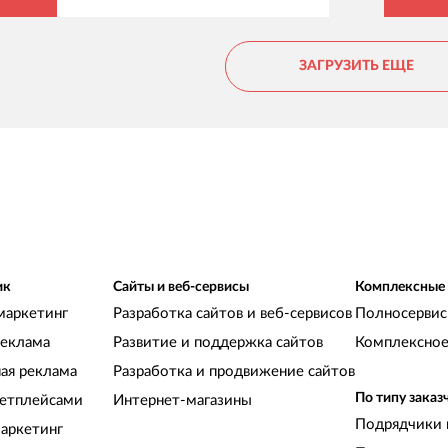
втором месяце развития. Будем и дальше
сотрудничать.
ЗАГРУЗИТЬ ЕЩЕ
ик
Сайты и веб-сервисы
Комплексные
маркетинг
Разработка сайтов и веб-сервисов
Полносервис
реклама
Развитие и поддержка сайтов
Комплексное
ная реклама
Разработка и продвижение сайтов
По типу заказ
кетплейсами
Интернет-магазины
Подрядчики 
аркетинг