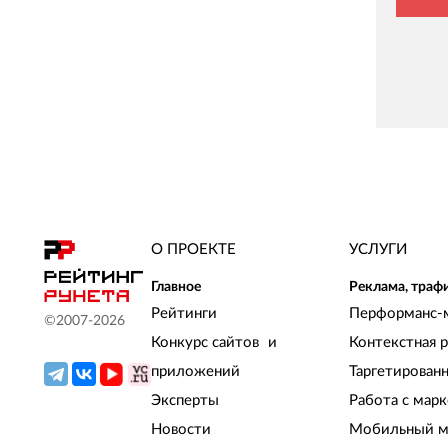
О ПРОЕКТЕ
УСЛУГИ
Главное
Реклама, траф
Рейтинги
Перформанс-
©2007-
2026
Конкурс сайтов и
Контекстная 
приложений
Таргетирован
Эксперты
Работа с мар
Новости
Мобильный м