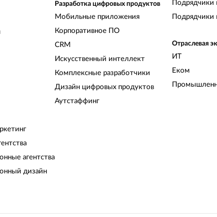
Подрядчики 
Разработка цифровых продуктов
Мобильные приложения
Подрядчики 
Корпоративное ПО
и
Отраслевая э
CRM
ИТ
Искусственный интеллект
Еком
Комплексные разработчики
Промышленн
Дизайн цифровых продуктов
Аутстаффинг
ркетинг
гентства
нные агентства
онный дизайн