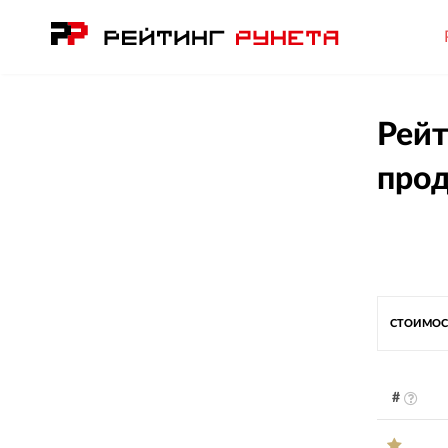
Рейт
прод
СТОИМОС
#