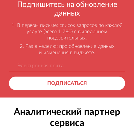
Подпишитесь на обновление
данных
В первом письме: список запросов по каждой
услуге (всего 1 780) с выделением
подозрительных.
Раз в неделю: про обновление данных
и изменения в виджете.
ПОДПИСАТЬСЯ
Аналитический партнер
сервиса