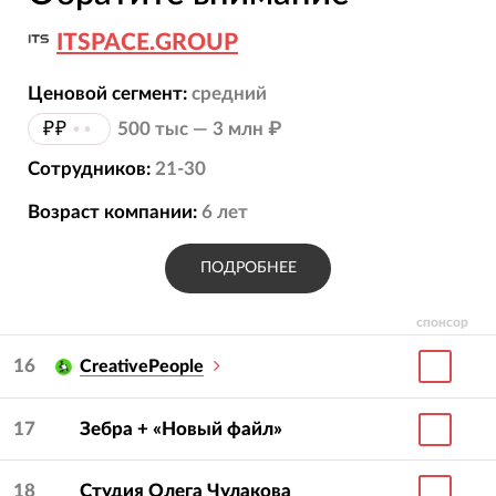
ITSPACE.GROUP
Ценовой сегмент:
средний
₽₽
••
500 тыс — 3 млн ₽
Сотрудников:
21-30
Возраст компании:
6
лет
ПОДРОБНЕЕ
спонсор
16
CreativePeople
17
Зебра + «Новый файл»
18
Студия Олега Чулакова