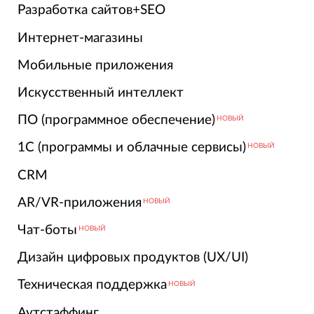
Разработка сайтов+SEO
Интернет-магазины
Мобильные приложения
Искусственный интеллект
ПО (программное обеспечение)
НОВЫЙ
1С (программы и облачные сервисы)
НОВЫЙ
CRM
AR/VR-приложения
НОВЫЙ
Чат-боты
НОВЫЙ
Дизайн цифровых продуктов (UX/UI)
Техническая поддержка
НОВЫЙ
Аутстаффинг