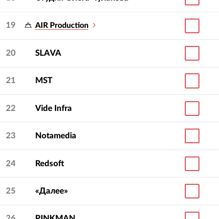
19
AIR Production
20
SLAVA
21
MST
22
Vide Infra
23
Notamedia
24
Redsoft
25
«Далее»
26
PINKMAN