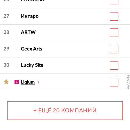
27
Интаро
28
ARTW
29
Geex Arts
30
Lucky Site
РЕКЛАМА
Liqium
+ ЕЩЁ 20 КОМПАНИЙ