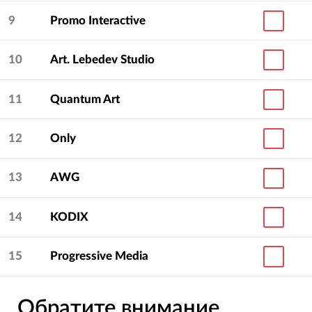
9
Promo Interactive
10
Art. Lebedev Studio
11
Quantum Art
12
Only
13
AWG
14
KODIX
15
Progressive Media
Обратите внимание