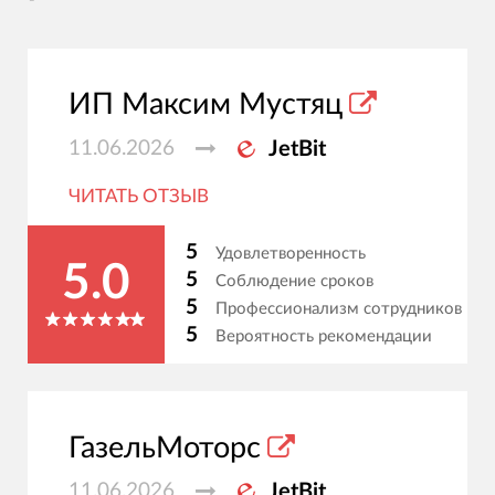
ИП Максим Мустяц
11.06.2026
JetBit
ЧИТАТЬ ОТЗЫВ
5
Удовлетворенность
5.0
5
Соблюдение сроков
5
Профессионализм сотрудников
5
Вероятность рекомендации
ГазельМоторс
11.06.2026
JetBit