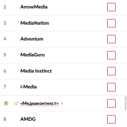
2
ArrowMedia
3
MediaNation
4
Adventum
5
MediaGuru
6
Media Instinct
7
i-Media
РЕКЛАМА
«Медиаконтекст»
8
AMDG