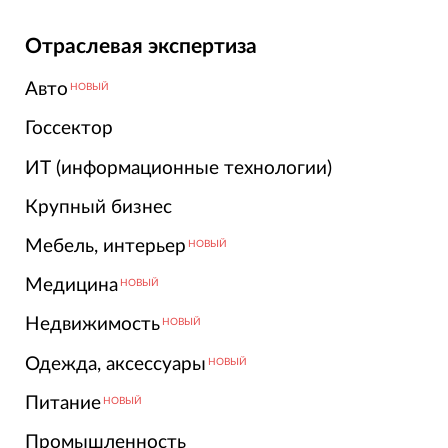
Отраслевая экспертиза
Авто
НОВЫЙ
Госсектор
ИТ (информационные технологии)
Крупный бизнес
Мебель, интерьер
НОВЫЙ
Медицина
НОВЫЙ
Недвижимость
НОВЫЙ
Одежда, аксессуары
НОВЫЙ
Питание
НОВЫЙ
Промышленность