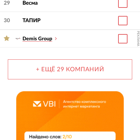
29
Весма
30
ТАПИР
РЕКЛАМА
Demis Group
+ ЕЩЁ 29 КОМПАНИЙ