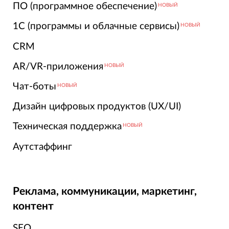
ПО (программное обеспечение)
НОВЫЙ
1С (программы и облачные сервисы)
НОВЫЙ
CRM
AR/VR-приложения
НОВЫЙ
Чат-боты
НОВЫЙ
Дизайн цифровых продуктов (UX/UI)
Техническая поддержка
НОВЫЙ
Аутстаффинг
Реклама, коммуникации, маркетинг,
контент
SEO