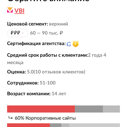
VBI
Ценовой сегмент:
верхний
₽₽₽
•
60 — 90 тыс. ₽
Сертификация агентства:
Средний срок работы с клиентами:
2 года 4
месяца
Оценка:
5.0
(
10
отзывов
клиентов)
Сотрудников:
51-100
Возраст компании:
14
лет
60
%
Корпоративные сайты