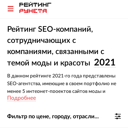
Рейтинг SEO-компаний,
сотрудничающих с
компаниями, связанными с
2021
темой моды и красоты
В данном рейтинге 2021-го года представлены
SEO-агентства, имеющие в своем портфолио не
менее 5 интернет-проектов сайтов моды и
Подробнее
красоты на продвижении.
Фильтр по цене, городу, отрасли...