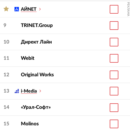
РЕКЛАМА
АЙNET
9
TRINET.Group
10
Директ Лайн
11
Webit
12
Original Works
13
i-Media
14
«Урал-Софт»
15
Molinos