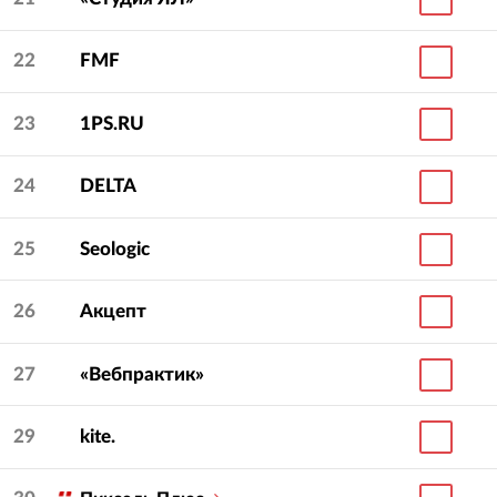
22
FMF
23
1PS.RU
24
DELTA
25
Seologic
26
Акцепт
27
«Вебпрактик»
29
kite.