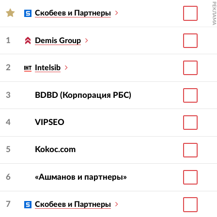
РЕКЛАМА
Скобеев и Партнеры
1
Demis Group
2
Intelsib
3
BDBD (Корпорация РБС)
4
VIPSEO
5
Kokoc.com
6
«Ашманов и партнеры»
7
Скобеев и Партнеры