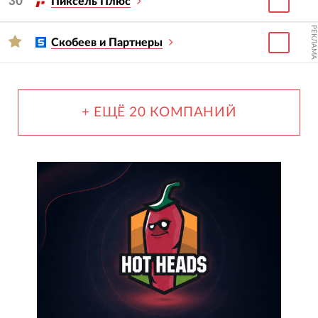
30
Пиксель Плюс
РЕКЛАМА
Скобеев и Партнеры
+ ЕЩЁ 20 КОМПАНИЙ