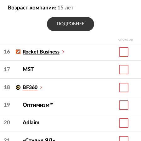
Возраст компании:
15
лет
ПОДРОБНЕЕ
спонсор
16
Rocket Business
17
MST
18
BF360
19
Оптимизм™
20
Adlaim
21
«Студия ЯЛ»