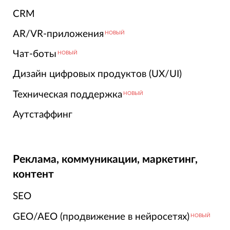
CRM
AR/VR-приложения
НОВЫЙ
Чат-боты
НОВЫЙ
Дизайн цифровых продуктов (UX/UI)
Техническая поддержка
НОВЫЙ
Аутстаффинг
Реклама, коммуникации, маркетинг,
контент
SEO
GEO/AEO (продвижение в нейросетях)
НОВЫЙ