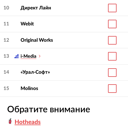
10
Директ Лайн
11
Webit
12
Original Works
13
i-Media
14
«Урал-Софт»
15
Molinos
Обратите внимание
Hotheads