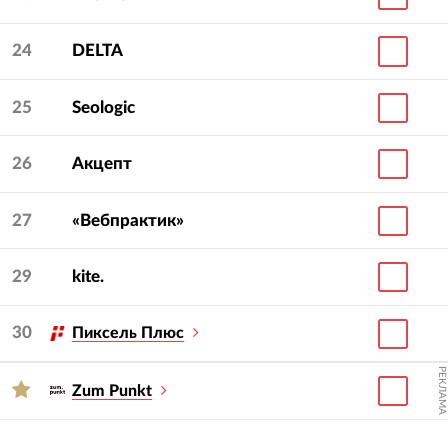
24
DELTA
25
Seologic
26
Акцепт
27
«Вебпрактик»
29
kite.
30
Пиксель Плюс
РЕКЛАМА
Zum Punkt