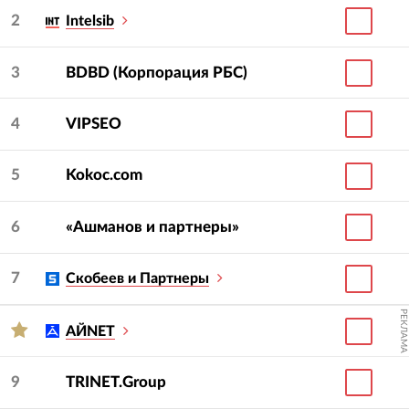
2
Intelsib
3
BDBD (Корпорация РБС)
4
VIPSEO
5
Kokoc.com
6
«Ашманов и партнеры»
7
Скобеев и Партнеры
РЕКЛАМА
АЙNET
9
TRINET.Group