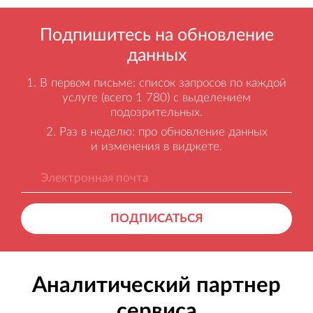
Подпишитесь на обновление
данных
В первом письме: список запросов по каждой
услуге (всего 1 780) с выделением
подозрительных.
Раз в неделю: про обновление данных
и изменения в виджете.
ПОДПИСАТЬСЯ
Аналитический партнер
сервиса