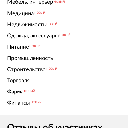
Мебель, интерьер
НОВЫЙ
Медицина
НОВЫЙ
Недвижимость
НОВЫЙ
Одежда, аксессуары
НОВЫЙ
Питание
НОВЫЙ
Промышленность
Строительство
НОВЫЙ
Торговля
Фарма
НОВЫЙ
Финансы
НОВЫЙ
Отзывы об участниках