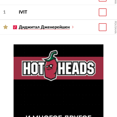
1
IVIT
РЕКЛАМА
Диджитал Дженерейшен