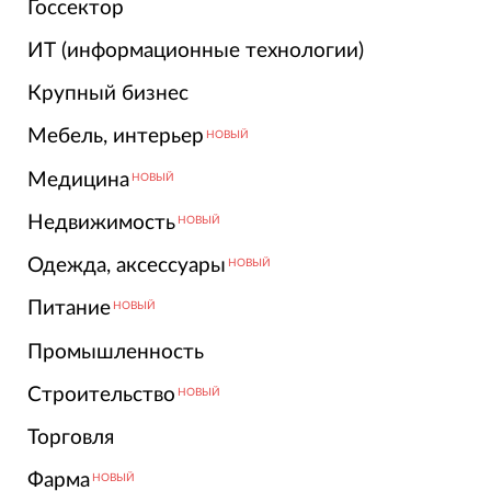
Госсектор
ИТ (информационные технологии)
Крупный бизнес
Мебель, интерьер
НОВЫЙ
Медицина
НОВЫЙ
Недвижимость
НОВЫЙ
Одежда, аксессуары
НОВЫЙ
Питание
НОВЫЙ
Промышленность
Строительство
НОВЫЙ
Торговля
Фарма
НОВЫЙ