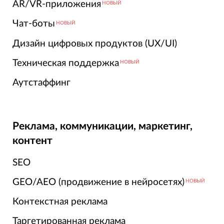
AR/VR-приложения
НОВЫЙ
Чат-боты
НОВЫЙ
Дизайн цифровых продуктов (UX/UI)
Техническая поддержка
НОВЫЙ
Аутстаффинг
Реклама, коммуникации, маркетинг,
контент
SEO
GEO/AEO (продвижение в нейросетях)
НОВЫЙ
Контекстная реклама
Таргетированная реклама