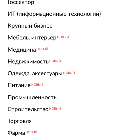
Госсектор
ИТ (информационные технологии)
Крупный бизнес
Мебель, интерьер
НОВЫЙ
Медицина
НОВЫЙ
Недвижимость
НОВЫЙ
Одежда, аксессуары
НОВЫЙ
Питание
НОВЫЙ
Промышленность
Строительство
НОВЫЙ
Торговля
Фарма
НОВЫЙ