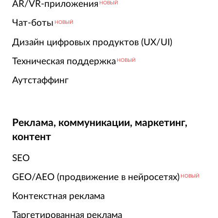
AR/VR-приложения
НОВЫЙ
Чат-боты
НОВЫЙ
Дизайн цифровых продуктов (UX/UI)
Техническая поддержка
НОВЫЙ
Аутстаффинг
Реклама, коммуникации, маркетинг,
контент
SEO
GEO/AEO (продвижение в нейросетях)
НОВЫЙ
Контекстная реклама
Таргетированная реклама