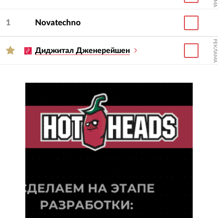
1
Novatechno
РЕКЛАМА
Диджитал Дженерейшен