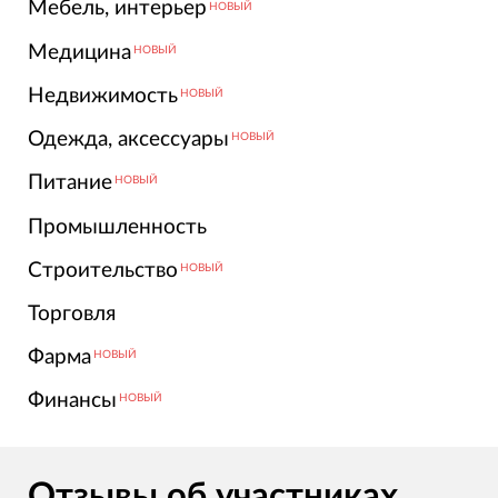
Мебель, интерьер
НОВЫЙ
Медицина
НОВЫЙ
Недвижимость
НОВЫЙ
Одежда, аксессуары
НОВЫЙ
Питание
НОВЫЙ
Промышленность
Строительство
НОВЫЙ
Торговля
Фарма
НОВЫЙ
Финансы
НОВЫЙ
Отзывы об участниках