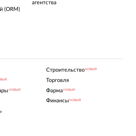
агентства
й (ORM)
Строительство
НОВЫЙ
Торговля
ВЫЙ
ары
Фарма
НОВЫЙ
НОВЫЙ
Финансы
НОВЫЙ
ь