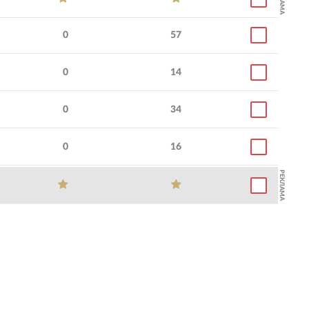
0
57
0
14
0
34
0
16
РЕКЛАМА