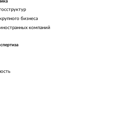
чика
госструктур
крупного бизнеса
иностранных компаний
кспертиза
ость