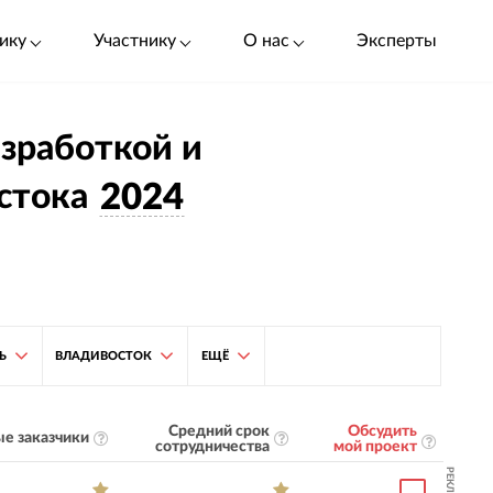
ику
Участнику
О нас
Эксперты
азработкой и
стока
2024
Ь
ВЛАДИВОСТОК
ЕЩЁ
Средний срок
Обсудить
е заказчики
сотрудничества
мой проект
РЕКЛАМА