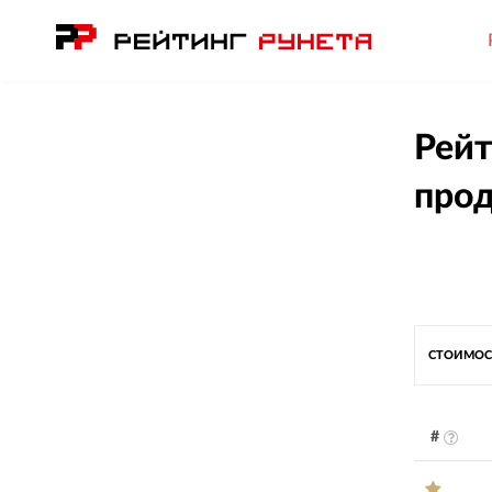
Рейт
прод
СТОИМОС
#