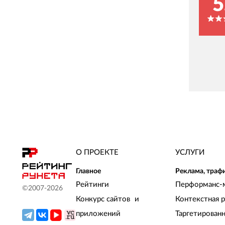
5
О ПРОЕКТЕ
УСЛУГИ
Главное
Реклама, траф
Рейтинги
Перформанс-
©2007-
2026
Конкурс сайтов и
Контекстная 
приложений
Таргетирован