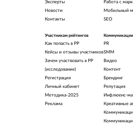
Эксперты
Работа с мар
Новости
Мобильный м
Контакты
SEO
Участникам рейтингов
Коммуникаци
Как попасть в РР
PR
Кейсы и отзывы участников
SMM
Зачем участвовать в РР
Видео
(исследование)
Контент
Регистрация
Брендинг
Личный кабинет
Репутация
Методика-2025
Инфлюенс-ма
Реклама
Креативные а
Коммуникацио
Коммуникаци