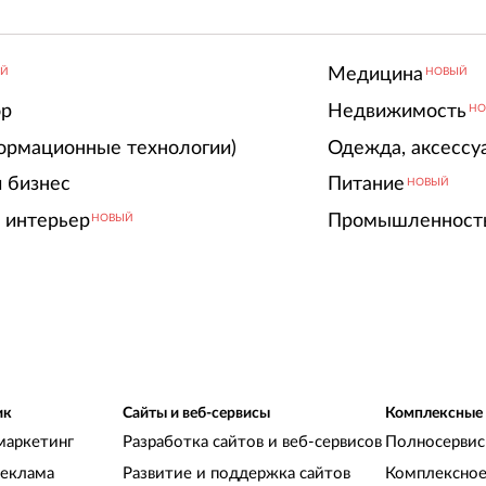
Медицина
ЫЙ
НОВЫЙ
ор
Недвижимость
НО
ормационные технологии)
Одежда, аксессу
 бизнес
Питание
НОВЫЙ
 интерьер
Промышленност
НОВЫЙ
ик
Сайты и веб-сервисы
Комплексные
маркетинг
Разработка сайтов и веб-сервисов
Полносервис
реклама
Развитие и поддержка сайтов
Комплексное