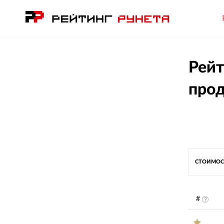
Рейт
прод
СТОИМОС
#