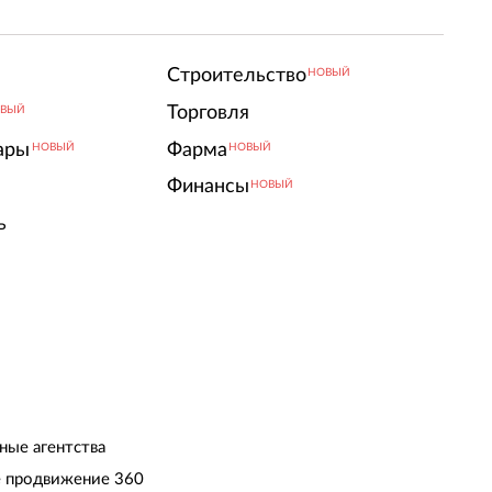
Строительство
НОВЫЙ
Торговля
ВЫЙ
ары
Фарма
НОВЫЙ
НОВЫЙ
Финансы
НОВЫЙ
ь
ные агентства
 продвижение 360