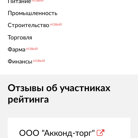
Питание
НОВЫЙ
Промышленность
Строительство
НОВЫЙ
Торговля
Фарма
НОВЫЙ
Финансы
НОВЫЙ
Отзывы об участниках
рейтинга
ООО "Акконд-торг"