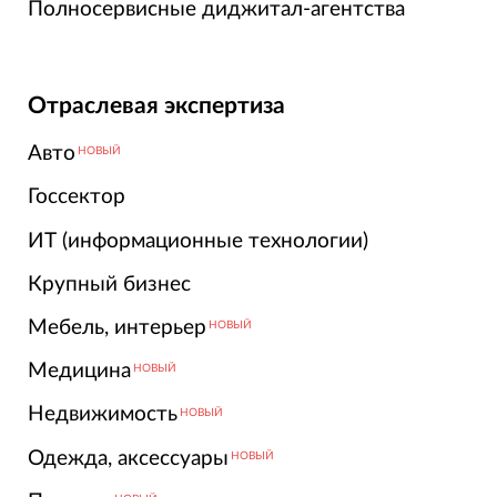
Полносервисные диджитал-агентства
Отраслевая экспертиза
Авто
НОВЫЙ
Госсектор
ИТ (информационные технологии)
Крупный бизнес
Мебель, интерьер
НОВЫЙ
Медицина
НОВЫЙ
Недвижимость
НОВЫЙ
Одежда, аксессуары
НОВЫЙ