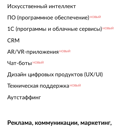
Искусственный интеллект
ПО (программное обеспечение)
НОВЫЙ
1С (программы и облачные сервисы)
НОВЫЙ
CRM
AR/VR-приложения
НОВЫЙ
Чат-боты
НОВЫЙ
Дизайн цифровых продуктов (UX/UI)
Техническая поддержка
НОВЫЙ
Аутстаффинг
Реклама, коммуникации, маркетинг,