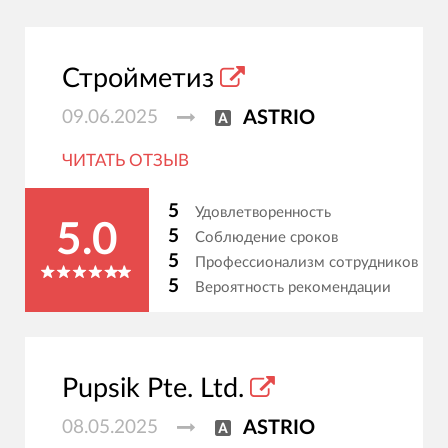
Стройметиз
09.06.2025
ASTRIO
ЧИТАТЬ ОТЗЫВ
5
Удовлетворенность
5.0
5
Соблюдение сроков
5
Профессионализм сотрудников
5
Вероятность рекомендации
Pupsik Pte. Ltd.
08.05.2025
ASTRIO