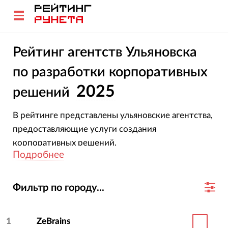
Рейтинг агентств Ульяновска
по разработки корпоративных
2025
решений
В рейтинге представлены ульяновские агентства,
предоставляющие услуги создания
корпоративных решений.
Подробнее
При создании рейтинга мы оценивали выручку,
число клиентов и средний срок работы с ними.
Фильтр по городу...
Подробнее о методике
1
ZeBrains
Как пользоваться рейтингом для выбора