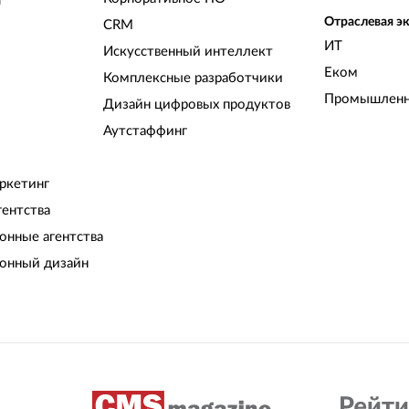
и
Отраслевая э
CRM
ИТ
Искусственный интеллект
Еком
Комплексные разработчики
Промышленн
Дизайн цифровых продуктов
Аутстаффинг
ркетинг
гентства
нные агентства
онный дизайн