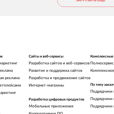
ЗАГРУЗИТЬ ЕЩЕ
ик
Сайты и веб-сервисы
Комплексные
маркетинг
Разработка сайтов и веб-сервисов
Полносервис
реклама
Развитие и поддержка сайтов
Комплексное
ная реклама
Разработка и продвижение сайтов
По типу заказ
кетплейсами
Интернет-магазины
Подрядчики 
аркетинг
Подрядчики 
Разработка цифровых продуктов
Мобильные приложения
Подрядчики 
Корпоративное ПО