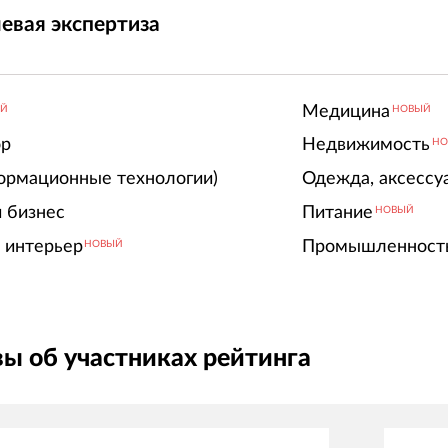
евая экспертиза
Медицина
ЫЙ
НОВЫЙ
ор
Недвижимость
НО
ормационные технологии)
Одежда, аксессу
 бизнес
Питание
НОВЫЙ
 интерьер
Промышленност
НОВЫЙ
ы об участниках рейтинга