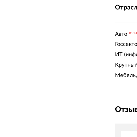
Отрасл
Авто
НОВ
Госсект
ИТ (инф
Крупный
Мебель,
Отзыв