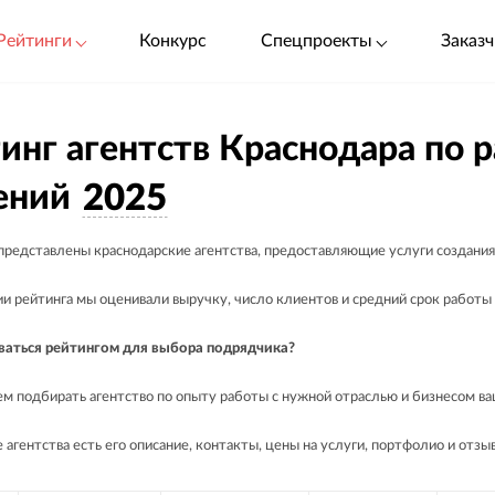
Рейтинги
Конкурс
Спецпроекты
Заказч
инг агентств Краснодара по 
ений
2025
 представлены краснодарские агентства, предоставляющие услуги создани
и рейтинга мы оценивали выручку, число клиентов и средний срок работы
ваться рейтингом для выбора подрядчика?
м подбирать агентство по опыту работы с нужной отраслью и бизнесом ва
 агентства есть его описание, контакты, цены на услуги, портфолио и отзы