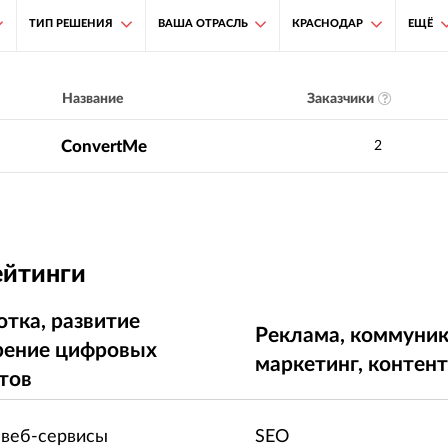
ТИП РЕШЕНИЯ
ВАША ОТРАСЛЬ
КРАСНОДАР
ЕЩЁ
Заказчики
Название
ConvertMe
2
ейтинги
отка, развитие
Реклама, коммуник
рение цифровых
маркетинг, контен
тов
 веб-сервисы
SEO