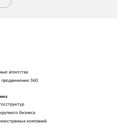
ные агентства
 продвижение 360
чика
госструктур
крупного бизнеса
иностранных компаний