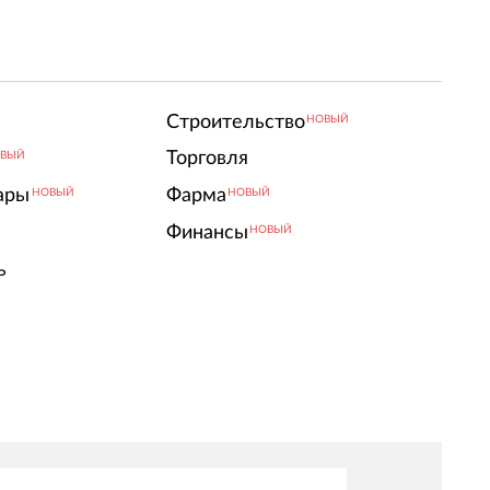
Строительство
НОВЫЙ
Торговля
ВЫЙ
ары
Фарма
НОВЫЙ
НОВЫЙ
Финансы
НОВЫЙ
ь