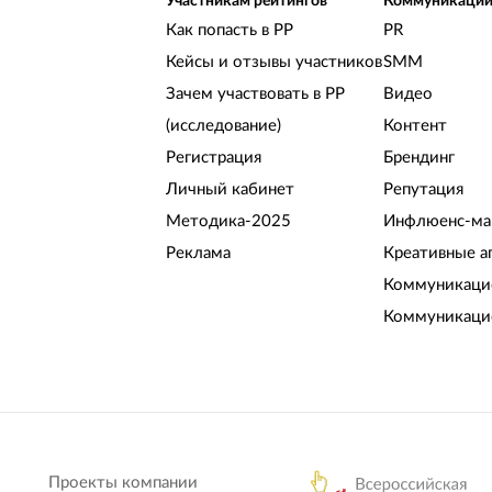
Участникам рейтингов
Коммуникаци
Как попасть в РР
PR
Кейсы и отзывы участников
SMM
Зачем участвовать в РР
Видео
(исследование)
Контент
Регистрация
Брендинг
Личный кабинет
Репутация
Методика-2025
Инфлюенс-ма
Реклама
Креативные а
Коммуникацио
Коммуникаци
Проекты компании