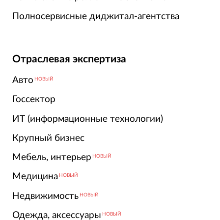
Полносервисные диджитал-агентства
Отраслевая экспертиза
Авто
НОВЫЙ
Госсектор
ИТ (информационные технологии)
Крупный бизнес
Мебель, интерьер
НОВЫЙ
Медицина
НОВЫЙ
Недвижимость
НОВЫЙ
Одежда, аксессуары
НОВЫЙ