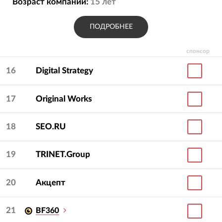
Возраст компании:
15
лет
ПОДРОБНЕЕ
спонсор
16
Digital Strategy
17
Original Works
18
SEO.RU
19
TRINET.Group
20
Акцепт
21
BF360