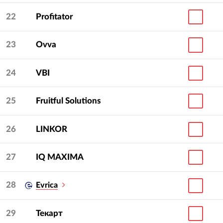
22
Profitator
23
Ovva
24
VBI
25
Fruitful Solutions
26
LINKOR
27
IQ МAXIMA
28
Evrica
29
Текарт