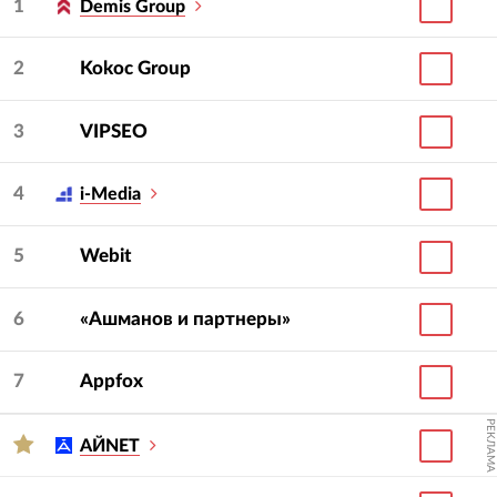
1
Demis Group
2
Kokoc Group
3
VIPSEO
4
i-Media
5
Webit
6
«Ашманов и партнеры»
7
Appfox
РЕКЛАМА
АЙNET