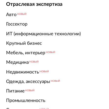
Отраслевая экспертиза
Авто
НОВЫЙ
Госсектор
ИТ (информационные технологии)
Крупный бизнес
Мебель, интерьер
НОВЫЙ
Медицина
НОВЫЙ
Недвижимость
НОВЫЙ
Одежда, аксессуары
НОВЫЙ
Питание
НОВЫЙ
Промышленность