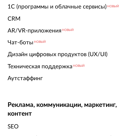
1С (программы и облачные сервисы)
НОВЫЙ
CRM
AR/VR-приложения
НОВЫЙ
Чат-боты
НОВЫЙ
Дизайн цифровых продуктов (UX/UI)
Техническая поддержка
НОВЫЙ
Аутстаффинг
Реклама, коммуникации, маркетинг,
контент
SEO