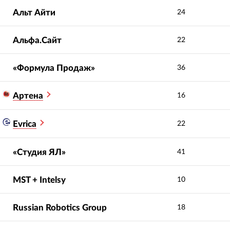
Альт Айти
24
Альфа.Сайт
22
«Формула Продаж»
36
Артена
16
Evrica
22
«Студия ЯЛ»
41
MST + Intelsy
10
Russian Robotics Group
18