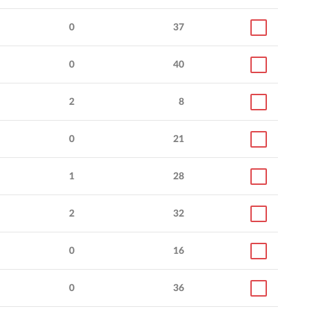
0
37
0
40
2
8
0
21
1
28
2
32
0
16
0
36