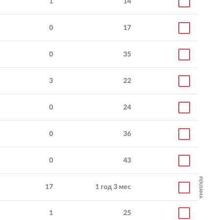
1
14
0
17
0
35
3
22
0
24
0
36
0
43
РЕКЛАМА
17
1 год 3 мес
1
25