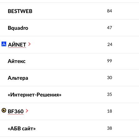
BESTWEB
84
Bquadro
47
ли в топ-10 по
Увеличили органический
коконкурентным
трафик более чем в 2 раза
АЙNET
24
осам
Вывод в топ-3 выдачи
шили конверсию в 5
приоритетных ключевых
запросов
ичили посещаемость в
Айтекс
99
з
Альтера
30
«Интернет-Решения»
35
BF360
18
«АБВ сайт»
38