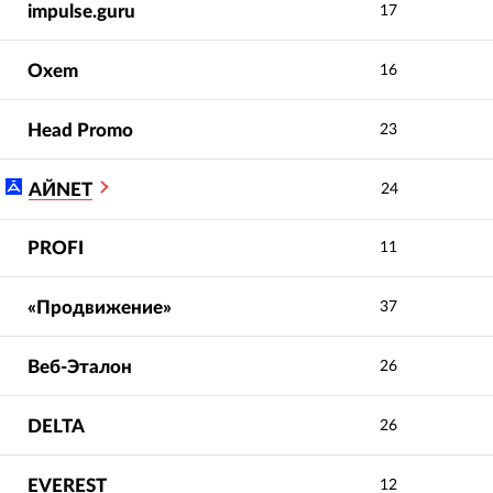
impulse.guru
17
Oxem
16
Head Promo
23
АЙNET
24
PROFI
11
«Продвижение»
37
Веб-Эталон
26
DELTA
26
EVEREST
12