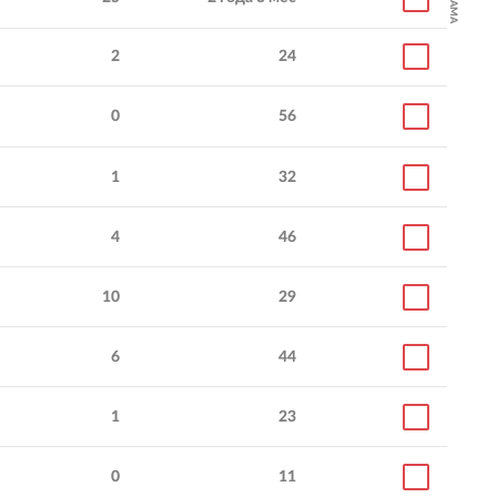
2
24
0
56
1
32
4
46
10
29
6
44
1
23
0
11