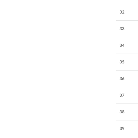
32
33
34
35
36
37
38
39