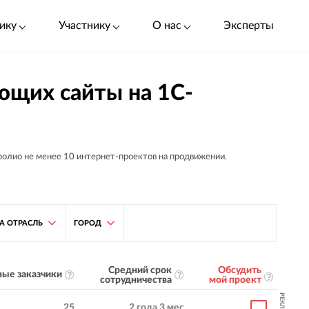
ику
Участнику
О нас
Эксперты
ющих сайты на 1С-
фолио не менее 10 интернет-проектов на продвижении.
А ОТРАСЛЬ
ГОРОД
Средний срок
Обсудить
ые заказчики
сотрудничества
мой проект
РЕКЛАМА
25
2 года 3 мес