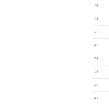
40
41
42
43
44
45
46
47