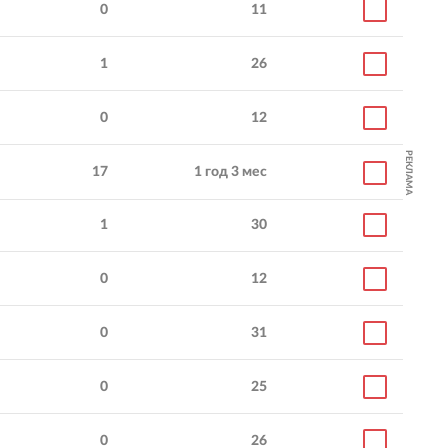
0
11
1
26
0
12
РЕКЛАМА
17
1 год 3 мес
1
30
0
12
0
31
0
25
0
26