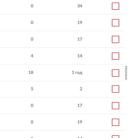
0
34
0
19
0
17
4
14
РЕКЛАМА
18
1 год
5
2
0
17
0
19