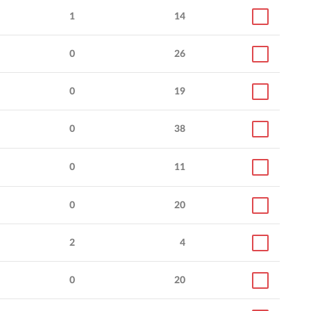
1
14
0
26
0
19
0
38
0
11
0
20
2
4
0
20