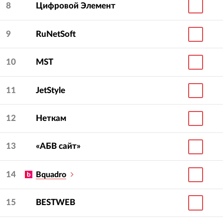
8
Цифровой Элемент
9
RuNetSoft
10
MST
11
JetStyle
12
Неткам
13
«АБВ сайт»
14
Bquadro
15
BESTWEB