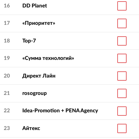
16
DD Planet
17
«Приоритет»
18
Top-7
19
«Сумма технологий»
20
Директ Лайн
21
rosogroup
22
Idea-Promotion + PENA Agency
23
Айтекс