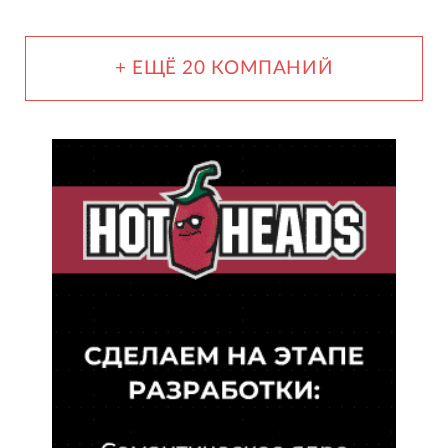
+ ЕЩЁ 20 КОМПАНИЙ