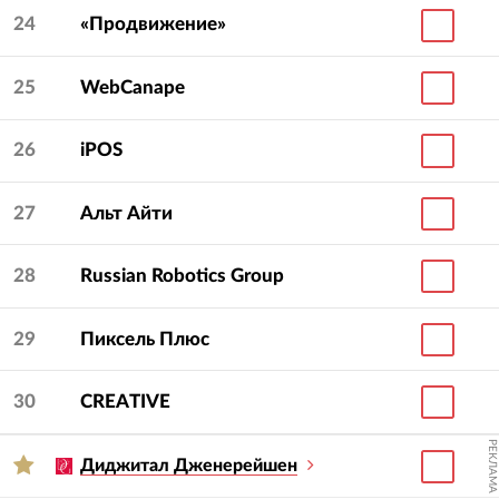
24
«Продвижение»
25
WebCanape
26
iPOS
27
Альт Айти
28
Russian Robotics Group
29
Пиксель Плюс
30
CREATIVE
РЕКЛАМА
Диджитал Дженерейшен