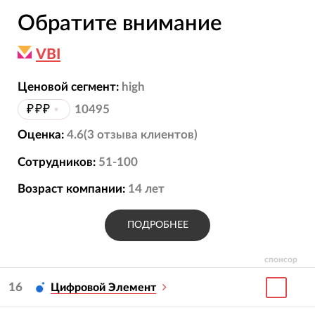
Обратите внимание
VBI
Ценовой сегмент:
high
₽₽₽
•
10495
Оценка:
4.6
(
3
отзыва
клиентов)
Сотрудников:
51-100
Возраст компании:
14
лет
ПОДРОБНЕЕ
спонсор
16
Цифровой Элемент