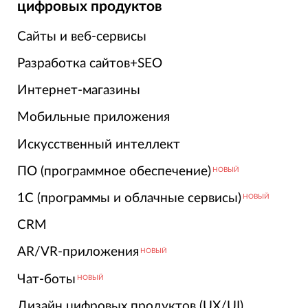
цифровых продуктов
Сайты и веб-сервисы
Разработка сайтов+SEO
Интернет-магазины
Мобильные приложения
Искусственный интеллект
ПО (программное обеспечение)
НОВЫЙ
1С (программы и облачные сервисы)
НОВЫЙ
CRM
AR/VR-приложения
НОВЫЙ
Чат-боты
НОВЫЙ
Дизайн цифровых продуктов (UX/UI)