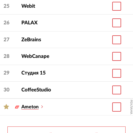
25
Webit
26
PALAX
27
ZeBrains
28
WebCanape
29
Студия 15
30
CoffeeStudio
РЕКЛАМА
Ameton