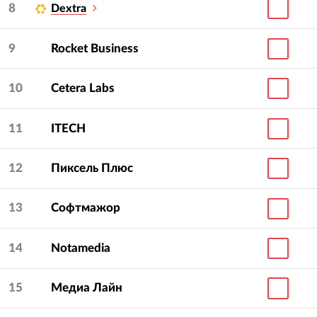
8
Dextra
9
Rocket Business
10
Cetera Labs
11
ITECH
12
Пиксель Плюс
13
Софтмажор
14
Notamedia
15
Медиа Лайн