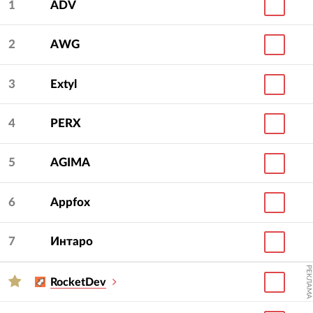
1
ADV
2
AWG
3
Extyl
4
PERX
5
AGIMA
6
Appfox
7
Интаро
РЕКЛАМА
RocketDev