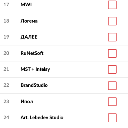
17
MWI
18
Логема
19
ДАЛЕЕ
20
RuNetSoft
21
MST + Intelsy
22
BrandStudio
23
Ипол
24
Art. Lebedev Studio