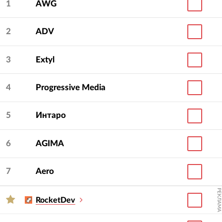
1
AWG
2
ADV
3
Extyl
4
Progressive Media
5
Интаро
6
AGIMA
7
Aero
РЕКЛАМА
RocketDev