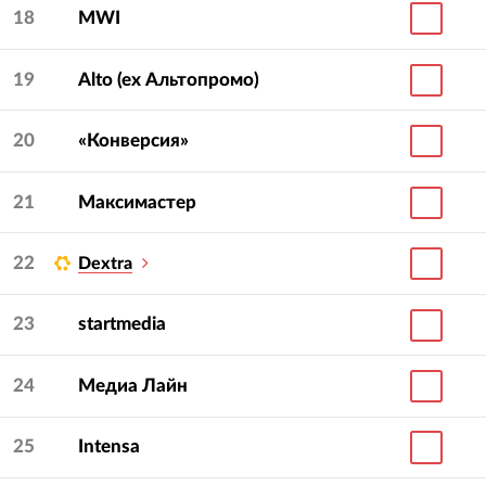
18
MWI
19
Alto (ex Альтопромо)
20
«Конверсия»
21
Максимастер
22
Dextra
23
startmedia
24
Медиа Лайн
25
Intensa