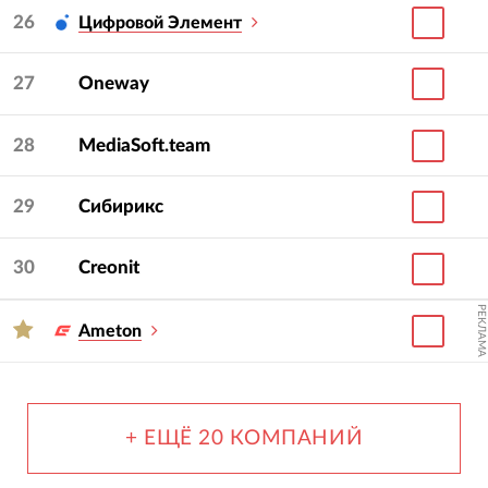
26
Цифровой Элемент
27
Oneway
28
MediaSoft.team
29
Сибирикс
30
Creonit
РЕКЛАМА
Ameton
+ ЕЩЁ 20 КОМПАНИЙ