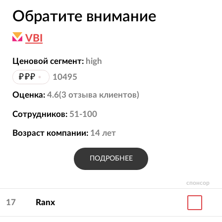
Обратите внимание
VBI
Ценовой сегмент:
high
₽₽₽
•
10495
Оценка:
4.6
(
3
отзыва
клиентов)
Сотрудников:
51-100
Возраст компании:
14
лет
ПОДРОБНЕЕ
спонсор
17
Ranx