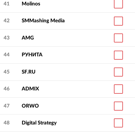
41
Molinos
42
SMMashing Media
43
AMG
44
РУНИТА
45
SF.RU
46
ADMIX
47
ORWO
48
Digital Strategy