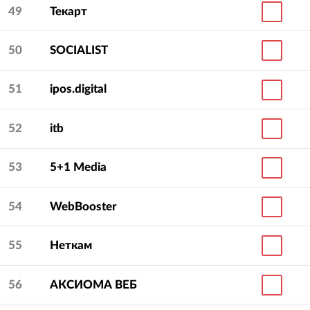
49
Текарт
50
SOCIALIST
51
ipos.digital
52
itb
53
5+1 Media
54
WebBooster
55
Неткам
56
АКСИОМА ВЕБ