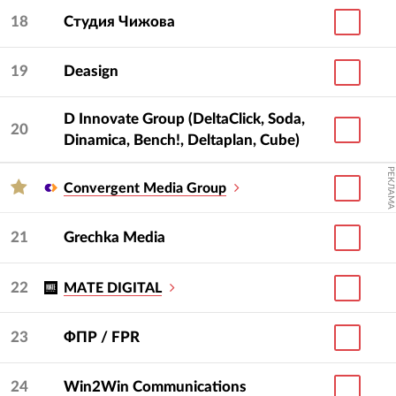
18
Студия Чижова
19
Deasign
D Innovate Group (DeltaClick, Soda,
20
Dinamica, Bench!, Deltaplan, Cube)
РЕКЛАМА
Convergent Media Group
21
Grechka Media
22
MATE DIGITAL
23
ФПР / FPR
24
Win2Win Communications