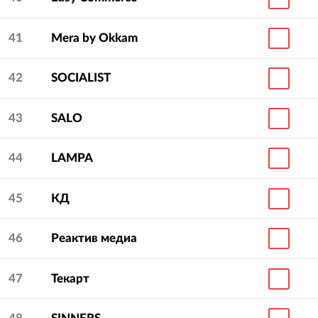
41
Mera by Okkam
42
SOCIALIST
43
SALO
44
LAMPA
45
КД
46
Реактив медиа
47
Текарт