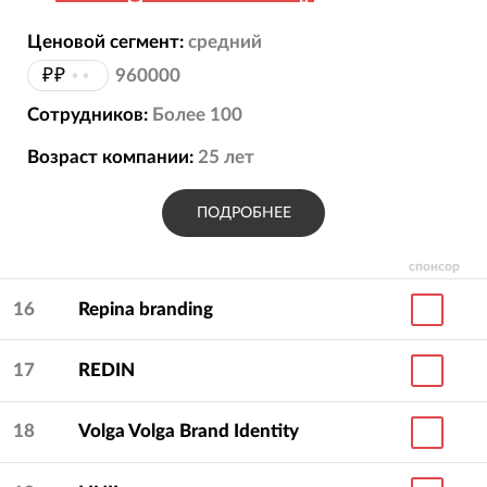
Ценовой сегмент:
средний
₽₽
••
960000
Сотрудников:
Более 100
Возраст компании:
25
лет
ПОДРОБНЕЕ
спонсор
16
Repina branding
17
REDIN
18
Volga Volga Brand Identity