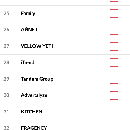
25
Family
26
АЙNET
27
YELLOW YETI
28
iTrend
29
Tandem Group
30
Advertalyze
31
KITCHEN
32
FRAGENCY