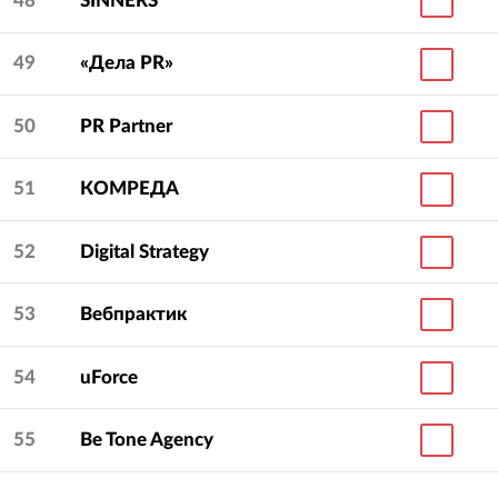
48
SINNERS
49
«Дела PR»
50
PR Partner
51
КОМРЕДА
52
Digital Strategy
53
Вебпрактик
54
uForce
55
Be Tone Agency