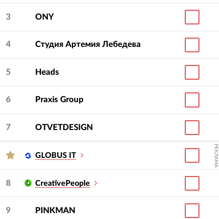
3
ONY
4
Студия Артемия Лебедева
5
Heads
6
Praxis Group
7
OTVETDESIGN
РЕКЛАМА
GLOBUS IT
8
CreativePeople
9
PINKMAN