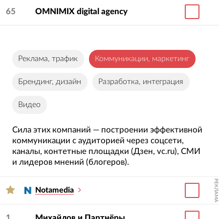
65
OMNIMIX digital agency
Реклама, трафик
Коммуникации, маркетинг
Брендинг, дизайн
Разработка, интеграция
Видео
Сила этих компаний — построении эффективной
коммуникации с аудиторией через соцсети,
каналы, контетные площадки (Дзен, vc.ru), СМИ
и лидеров мнений (блогеров).
РЕКЛАМА
Notamedia
1
Михайлов и Партнёры