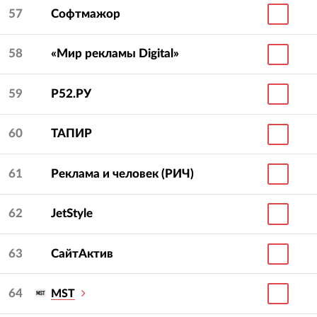
57
Софтмажор
58
«Мир рекламы Digital»
59
Р52.РУ
60
ТАПИР
61
Реклама и человек (РИЧ)
62
JetStyle
63
СайтАктив
64
MST