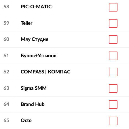
58
PIC-O-MATIC
59
Teller
60
Мяу Студия
61
Бунов+Устинов
62
COMPASS | КОМПАС
63
Sigma SMM
64
Brand Hub
65
Octo