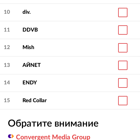
10
div.
11
DDVB
12
Mish
13
АЙNET
14
ENDY
15
Red Collar
Обратите внимание
Convergent Media Group