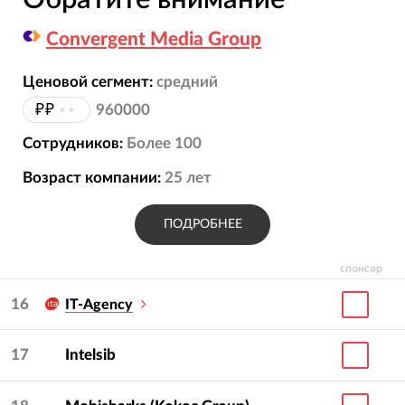
Convergent Media Group
Ценовой сегмент:
средний
₽₽
••
960000
Сотрудников:
Более 100
Возраст компании:
25
лет
ПОДРОБНЕЕ
спонсор
16
IT-Agency
17
Intelsib