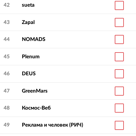
42
sueta
43
Zapal
44
NOMADS
45
Plenum
46
DEUS
47
GreenMars
48
Космос-Веб
49
Реклама и человек (РИЧ)