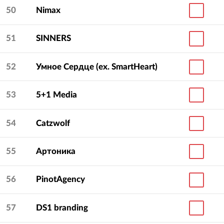
50
Nimax
51
SINNERS
52
Умное Сердце (ex. SmartHeart)
53
5+1 Media
54
Catzwolf
55
Артоника
56
PinotAgency
57
DS1 branding