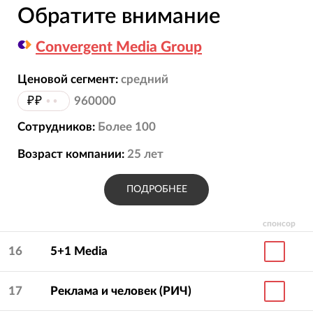
Обратите внимание
Convergent Media Group
Ценовой сегмент:
средний
₽₽
••
960000
Сотрудников:
Более 100
Возраст компании:
25
лет
ПОДРОБНЕЕ
спонсор
16
5+1 Media
17
Реклама и человек (РИЧ)