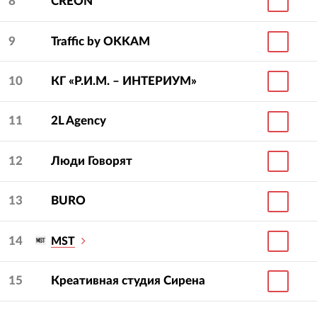
8
CREON
9
Traffic by OKKAM
10
КГ «Р.И.М. – ИНТЕРИУМ»
11
2L Agency
12
Люди Говорят
13
BURO
14
MST
15
Креативная студия Сирена