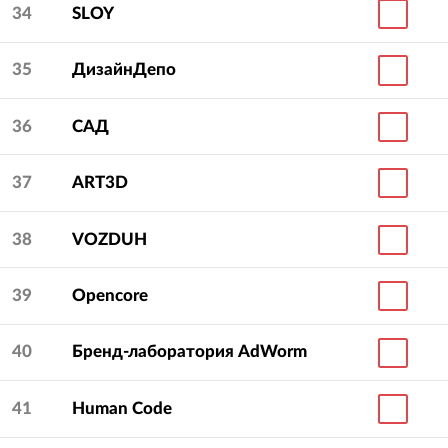
34
SLOY
35
ДизайнДепо
36
САД
37
ART3D
38
VOZDUH
39
Opencore
40
Бренд-лаборатория AdWorm
41
Human Code