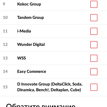
9
Kokoc Group
10
Tandem Group
11
i-Media
12
Wunder Digital
13
WSS
14
Easy Commerce
D Innovate Group (DeltaClick, Soda,
15
Dinamica, Bench!, Deltaplan, Cube)
Обратите внимание