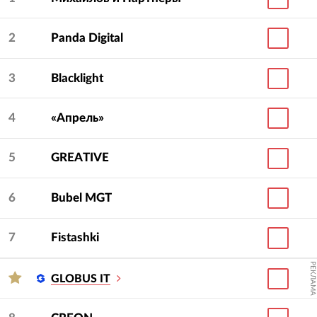
2
Panda Digital
3
Blacklight
4
«Апрель»
5
GREATIVE
6
Bubel MGT
7
Fistashki
РЕКЛАМА
GLOBUS IT