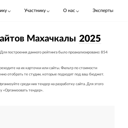
ику
Участнику
О нас
Эксперты
сайтов Махачкалы
2025
 Для построения данного рейтинга было проанализировано: 854
реходите на их карточки или сайты. Фильтр по стоимости
енно отобрать те студии, которые подходят под ваш бюджет.
ганизуйте среди них тендер на разработку сайта. Для этого
ку «Организовать тендер».