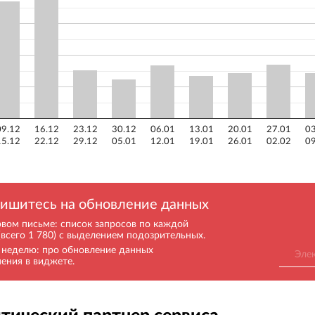
09.12
16.12
23.12
30.12
06.01
13.01
20.01
27.01
03
15.12
22.12
29.12
05.01
12.01
19.01
26.01
02.02
09
ишитесь на обновление данных
рвом письме: список запросов по каждой
(всего 1 780) с выделением подозрительных.
в неделю: про обновление данных
нения в виджете.