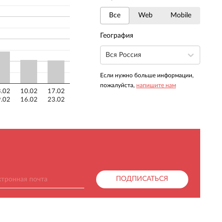
Все
Web
Mobile
География
Вся Россия
Если нужно больше информации,
пожалуйста,
напишите нам
.02
10.02
17.02
.02
16.02
23.02
ПОДПИСАТЬСЯ