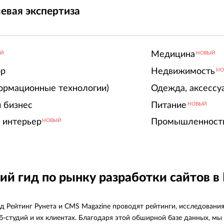
евая экспертиза
Медицина
ЫЙ
НОВЫЙ
ор
Недвижимость
НО
ормационные технологии)
Одежда, аксессу
 бизнес
Питание
НОВЫЙ
 интерьер
Промышленност
НОВЫЙ
ий гид по рынку разработки сайтов в
д Рейтинг Рунета и CMS Magazine проводят рейтинги, исследовани
еб-студий и их клиентах. Благодаря этой обширной базе данных, 