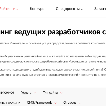
Рейтинги
Конкурс
Спецпроекты
Заказч
инг ведущих разработчиков 
йтов в Махачкале — основная услуга представленных в рейтинге компаний.
ь об участниках рейтинга больше — кликайте по названиям веб-студий, пе
увидеть среднюю стоимость разработки сайтов в Махачкале, а также мгнов
колько подходящих студий для ваших задач среди участников рейтинга? Ор
алочки в начале нужных строчек с названиями компаний и нажмите на кноп
Услуга
Тип сайта
М НУЖНО?
CMS/Framework
Отрасль
ОПЫТ ВАЖЕН?