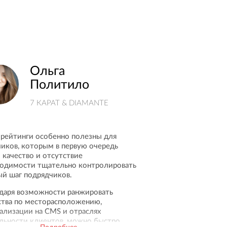
Ольга
Политило
7 КАРАТ & DIAMANTE
 рейтинги особенно полезны для
чиков, которым в первую очередь
 качество и отсутствие
одимости тщательно контролировать
й шаг подрядчиков.
даря возможности ранжировать
ства по месторасположению,
ализации на CMS и отраслях
льности клиентов, можно быстро