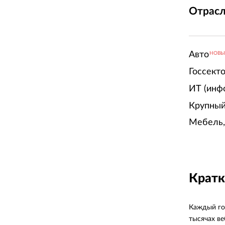
Отрасл
Авто
НОВ
Госсект
ИТ (инф
Крупный
Мебель,
Кратк
Каждый го
тысячах в