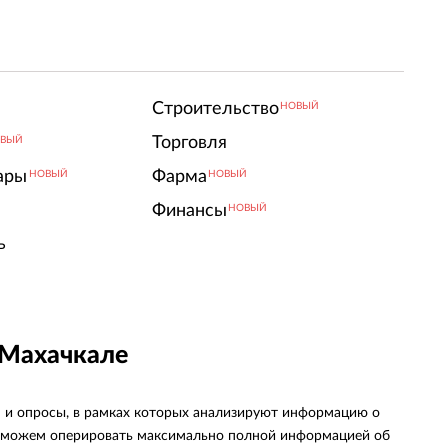
Строительство
НОВЫЙ
Торговля
ВЫЙ
ары
Фарма
НОВЫЙ
НОВЫЙ
Финансы
НОВЫЙ
ь
 Махачкале
я и опросы, в рамках которых анализируют информацию о
мы можем оперировать максимально полной информацией об