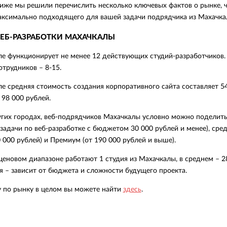
иже мы решили перечислить несколько ключевых фактов о рынке, 
аксимально подходящего для вашей задачи подрядчика из Махачка
ЕБ-РАЗРАБОТКИ МАХАЧКАЛЫ
е функционирует не менее 12 действующих студий-разработчиков. И
трудников – 8-15.
е средняя стоимость создания корпоративного сайта составляет 54 
 98 000 рублей.
угих городах, веб-подрядчиков Махачкалы условно можно поделить
 задачи по веб-разработке с бюджетом 30 000 рублей и менее), сред
 000 рублей) и Премиум (от 190 000 рублей и выше).
еновом диапазоне работают 1 студия из Махачкалы, в среднем – 28
 – зависит от бюджета и сложности будущего проекта.
у по рынку в целом вы можете найти
здесь
.