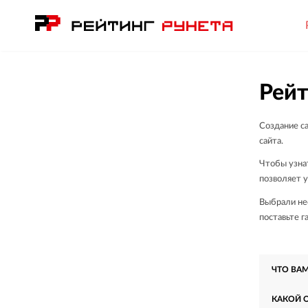
Рейт
Создание са
сайта.
Чтобы узнат
позволяет 
Выбрали нес
поставьте г
ЧТО ВА
КАКОЙ 