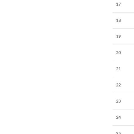
17
18
19
20
21
22
23
24
25