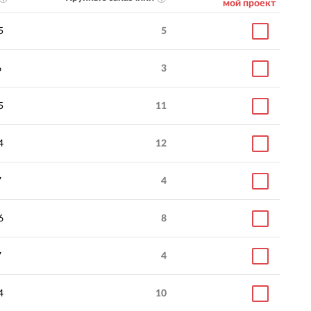
мой проект
5
5
6
3
5
11
4
12
7
4
6
8
7
4
4
10