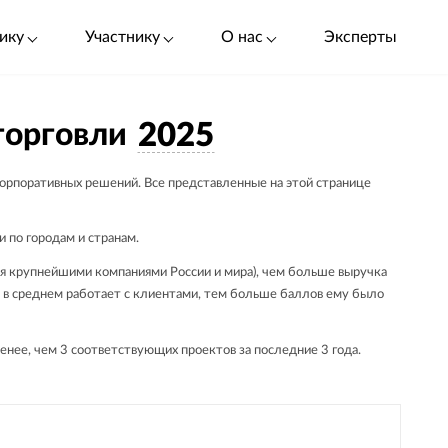
ику
Участнику
О нас
Эксперты
торговли
2025
корпоративных решений. Все представленные на этой странице
.
 по городам и странам.
тся крупнейшими компаниями России и мира), чем больше выручка
о в среднем работает с клиентами, тем больше баллов ему было
енее, чем 3 соответствующих проектов за последние 3 года.