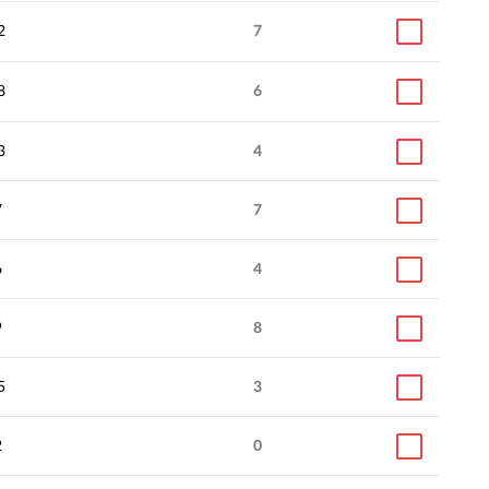
2
7
8
6
3
4
7
7
6
4
9
8
5
3
2
0