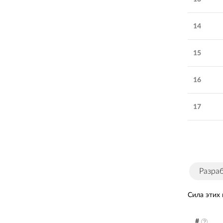
14
15
16
17
Разра
Сила этих
#