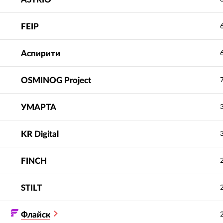
FEIP
Аспирити
OSMINOG Project
УМАРТА
KR Digital
FINCH
STILT
Флайск