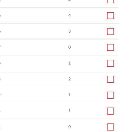
6
4
6
3
7
0
3
1
3
2
2
1
2
1
2
0