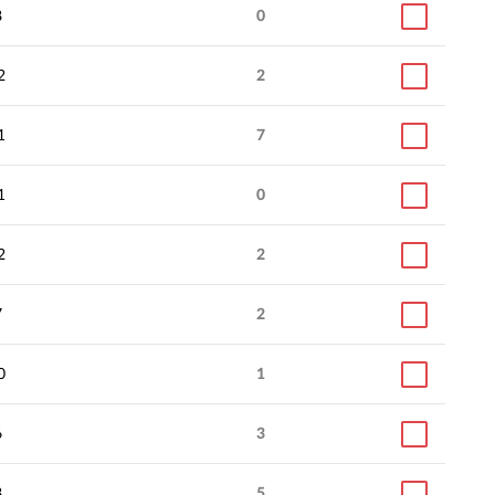
8
0
2
2
1
7
1
0
2
2
7
2
0
1
6
3
8
5