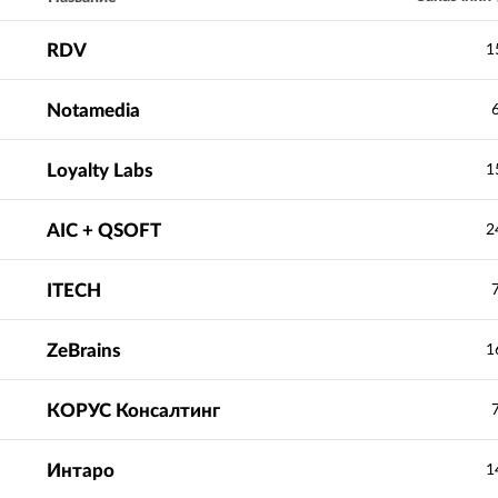
RDV
1
Notamedia
Loyalty Labs
1
AIC + QSOFT
2
ITECH
ZeBrains
1
КОРУС Консалтинг
Интаро
1