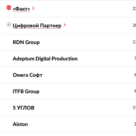
«Факт»
2
Цифровой Партнер
2
RDN Group
1
Adeptum Digital Production
Омега Софт
ITFB Group
5 УГЛОВ
1
Aiston