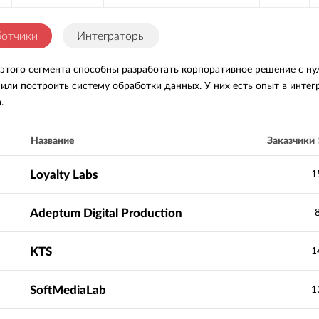
ботчики
Интеграторы
 этого сегмента способны разработать корпоративное решение с ну
 или построить систему обработки данных. У них есть опыт в инте
.
Заказчики
Название
Loyalty Labs
1
Adeptum Digital Production
KTS
1
SoftMediaLab
1