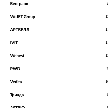
Бестранк
WeJET Group
1
АРТВЕЛЛ
1
IVIT
1
Webest
1
PWD
Vedita
1
Триада
ASTRIO