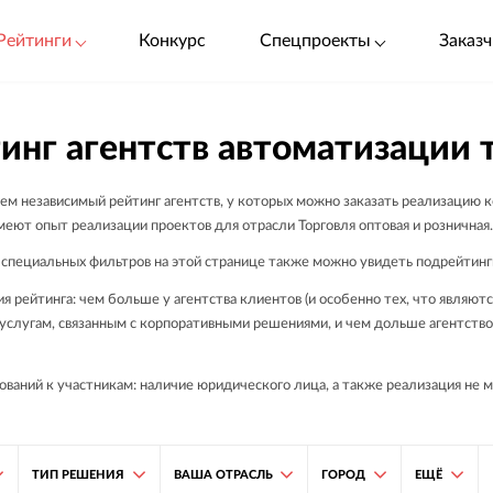
Рейтинги
Конкурс
Спецпроекты
Заказч
инг агентств автоматизации 
ем независимый рейтинг агентств, у которых можно заказать реализацию 
меют опыт реализации проектов для отрасли Торговля оптовая и розничная
специальных фильтров на этой странице также можно увидеть подрейтинги
я рейтинга: чем больше у агентства клиентов (и особенно тех, что являю
о услугам, связанным с корпоративными решениями, и чем дольше агентств
ваний к участникам: наличие юридического лица, а также реализация не м
ТИП РЕШЕНИЯ
ВАША ОТРАСЛЬ
ГОРОД
ЕЩЁ