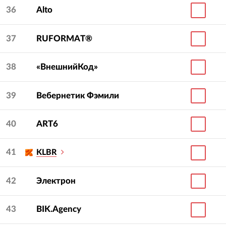
36
Alto
37
RUFORMAT®
38
«ВнешнийКод»
39
Вебернетик Фэмили
40
ART6
41
KLBR
42
Электрон
43
BIK.Agency