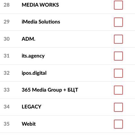
28
MEDIA WORKS
29
iMedia Solutions
30
ADM.
31
its.agency
32
ipos.digital
33
365 Media Group + БЦТ
34
LEGACY
35
Webit