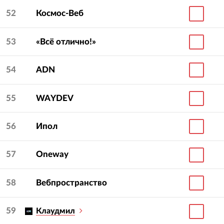
52
Космос-Веб
53
«Всё отлично!»
54
ADN
55
WAYDEV
56
Ипол
57
Oneway
58
Вебпространство
59
Клаудмил