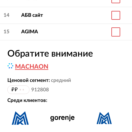
14
АБВ сайт
15
AGIMA
Обратите внимание
MACHAON
Ценовой сегмент:
средний
₽₽
••
912808
Среди клиентов: