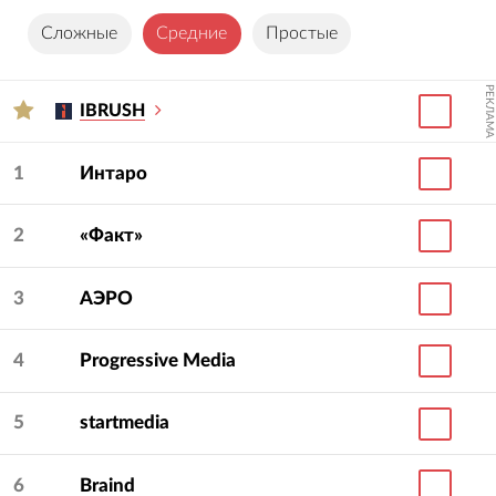
Сложные
Средние
Простые
РЕКЛАМА
IBRUSH
1
Интаро
2
«Факт»
3
АЭРО
4
Progressive Media
5
startmedia
6
Braind