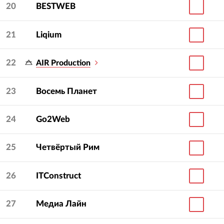
20
BESTWEB
21
Liqium
22
AIR Production
23
Восемь Планет
24
Go2Web
25
Четвёртый Рим
26
ITConstruct
27
Медиа Лайн