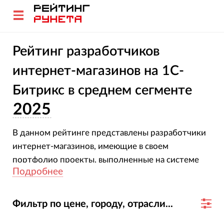
Рейтинг разработчиков
интернет-магазинов на 1С-
Битрикс в среднем сегменте
2025
В данном рейтинге представлены разработчики
интернет-магазинов, имеющие в своем
портфолио проекты, выполненные на системе
Подробнее
управления 1С-Битрикс среднего ценового
сегмента.
Фильтр по цене, городу, отрасли...