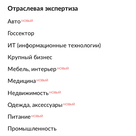
Отраслевая экспертиза
Авто
НОВЫЙ
Госсектор
ИТ (информационные технологии)
Крупный бизнес
Мебель, интерьер
НОВЫЙ
Медицина
НОВЫЙ
Недвижимость
НОВЫЙ
Одежда, аксессуары
НОВЫЙ
Питание
НОВЫЙ
Промышленность