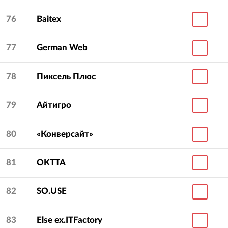
76
Baitex
77
German Web
78
Пиксель Плюс
79
Айтигро
80
«Конверсайт»
81
OKTTA
82
SO.USE
83
Else ex.ITFactory