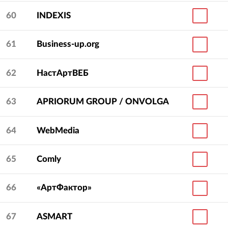
60
INDEXIS
61
Business-up.org
62
НастАртВЕБ
63
APRIORUM GROUP / ONVOLGA
64
WebMedia
65
Comly
66
«АртФактор»
67
ASMART