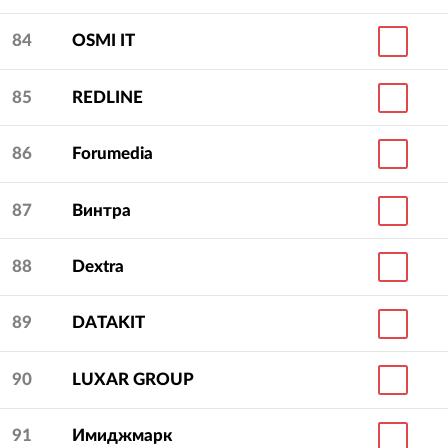
84
OSMI IT
85
REDLINE
86
Forumedia
87
Винтра
88
Dextra
89
DATAKIT
90
LUXAR GROUP
91
Имиджмарк