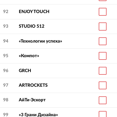
92
ENJOY TOUCH
93
STUDIO 512
94
«Технологии успеха»
95
«Компот»
96
GRCH
97
ARTROCKETS
98
АйТи-Эскорт
99
«3 Грани Дизайна»