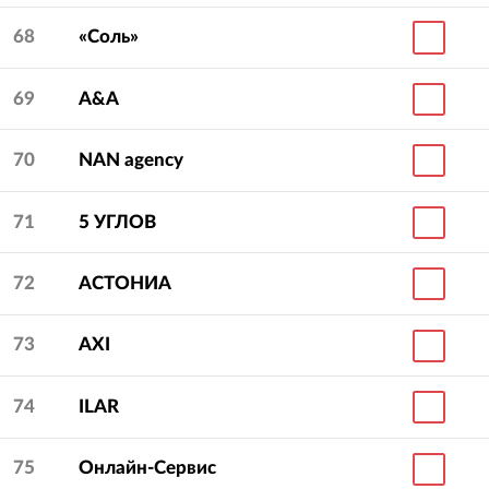
68
«Соль»
69
A&A
70
NAN agency
71
5 УГЛОВ
72
АСТОНИА
73
AXI
74
ILAR
75
Онлайн-Сервис