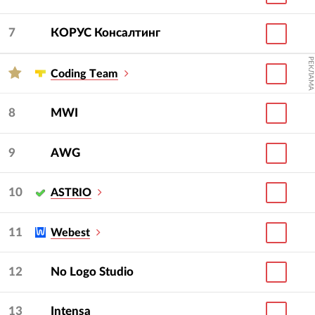
7
КОРУС Консалтинг
РЕКЛАМА
Сoding Тeam
8
MWI
9
AWG
10
ASTRIO
11
Webest
12
No Logo Studio
13
Intensa