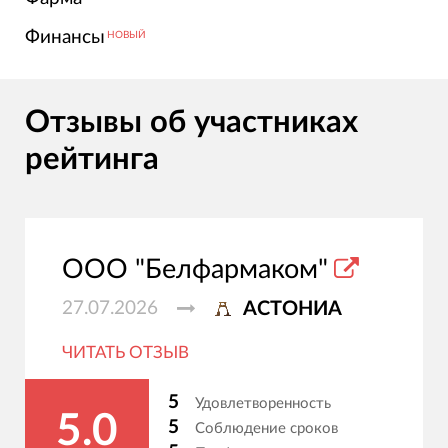
Финансы
НОВЫЙ
Отзывы об участниках
рейтинга
ООО "Белфармаком"
27.07.2026
АСТОНИА
ЧИТАТЬ ОТЗЫВ
5
Удовлетворенность
5.0
5
Соблюдение сроков