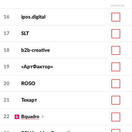
спонсор
16
ipos.digital
17
SLT
18
b2b-creative
19
«АртФактор»
20
ROSO
21
Текарт
22
Bquadro