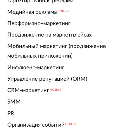
Таргетированная реклама
Медийная реклама
НОВЫЙ
Перформанс–маркетинг
Продвижение на маркетплейсах
Мобильный маркетинг (продвижение
мобильных приложений)
Инфлюенс-маркетинг
Управление репутацией (ORM)
CRM-маркетинг
НОВЫЙ
SMM
PR
Организация событий
НОВЫЙ