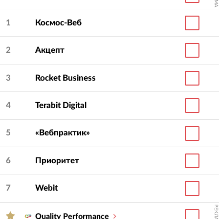
1
Космос-Веб
2
Акцепт
3
Rocket Business
4
Terabit Digital
5
«Вебпрактик»
6
Приоритет
7
Webit
РЕКЛАМА
Quality Performance