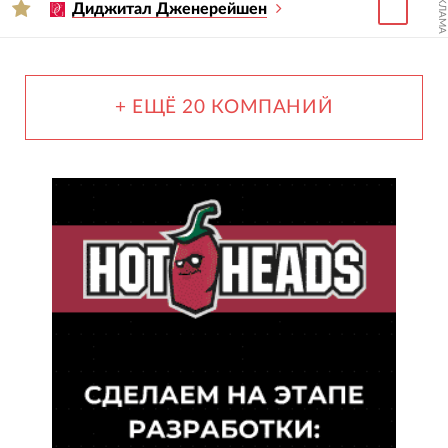
РЕКЛАМА
Диджитал Дженерейшен
+ ЕЩЁ 20 КОМПАНИЙ