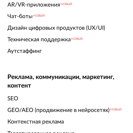
AR/VR-приложения
НОВЫЙ
Чат-боты
НОВЫЙ
Дизайн цифровых продуктов (UX/UI)
Техническая поддержка
НОВЫЙ
Аутстаффинг
Реклама, коммуникации, маркетинг,
контент
SEO
GEO/AEO (продвижение в нейросетях)
НОВЫЙ
Контекстная реклама