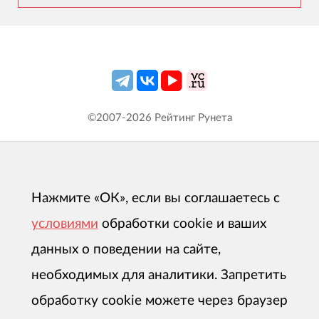
©2007-
2026
Рейтинг Рунета
Нажмите «ОК», если вы соглашаетесь с
условиями
обработки cookie и ваших
данных о поведении на сайте,
необходимых для аналитики. Запретить
обработку cookie можете через браузер