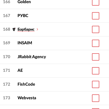
166
Golden
167
РУВС
168
Барбарис
169
INSAIM
170
JRabbit Agency
171
АЕ
172
FishCode
173
Webvesta