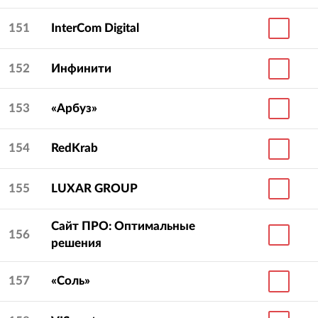
151
InterCom Digital
152
Инфинити
153
«Арбуз»
154
RedKrab
155
LUXAR GROUP
Сайт ПРO: Оптимальные
156
решения
157
«Соль»