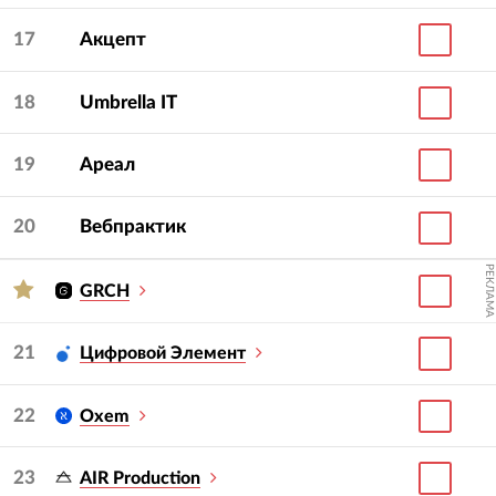
17
Акцепт
18
Umbrella IT
19
Ареал
20
Вебпрактик
РЕКЛАМА
GRCH
21
Цифровой Элемент
22
Oxem
23
AIR Production