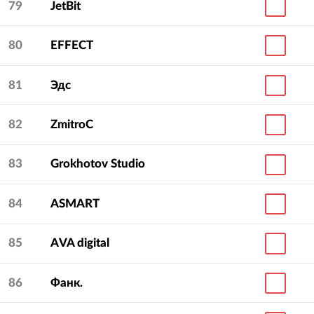
79
JetBit
80
EFFECT
81
Эдс
82
ZmitroC
83
Grokhotov Studio
84
ASMART
85
AVA digital
86
Фанк.