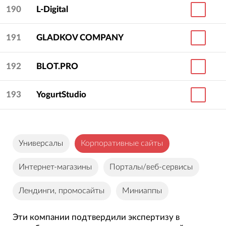
190
L-Digital
191
GLADKOV COMPANY
192
BLOT.PRO
193
YogurtStudio
Универсалы
Корпоративные сайты
Интернет-магазины
Порталы/веб-сервисы
Лендинги, промосайты
Миниаппы
Эти компании подтвердили экспертизу в