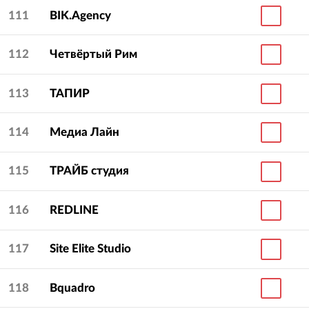
111
BIK.Agency
112
Четвёртый Рим
113
ТАПИР
114
Медиа Лайн
115
ТРАЙБ студия
116
REDLINE
117
Site Elite Studio
118
Bquadro