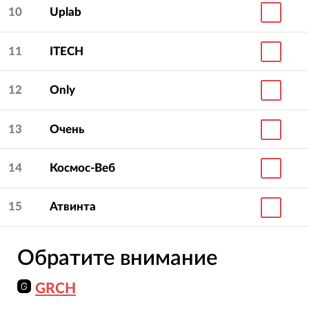
10
Uplab
11
ITECH
12
Only
13
Очень
14
Космос-Веб
15
Атвинта
Обратите внимание
GRCH