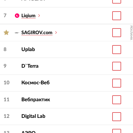
7
Liqium
РЕКЛАМА
SAGIROV.com
8
Uplab
9
D`Terra
10
Космос-Веб
11
Вебпрактик
12
Digital Lab