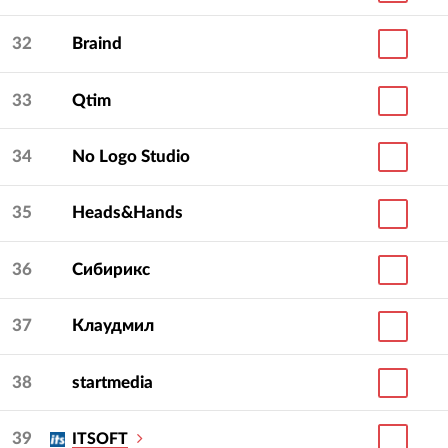
32
Braind
33
Qtim
34
No Logo Studio
35
Heads&Hands
36
Сибирикс
37
Клаудмил
38
startmedia
39
ITSOFT