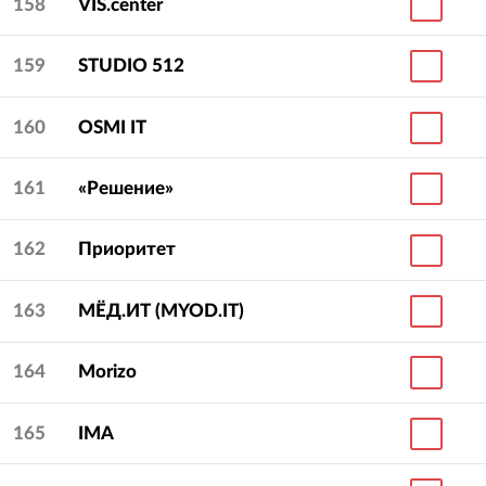
158
VIS.center
159
STUDIO 512
160
OSMI IT
161
«Решение»
162
Приоритет
163
МЁД.ИТ (MYOD.IT)
164
Morizo
165
IMA