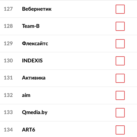
127
Вебернетик
128
Team-B
129
Флексайтс
130
INDEXIS
131
Активика
132
aim
133
Qmedia.by
134
ART6