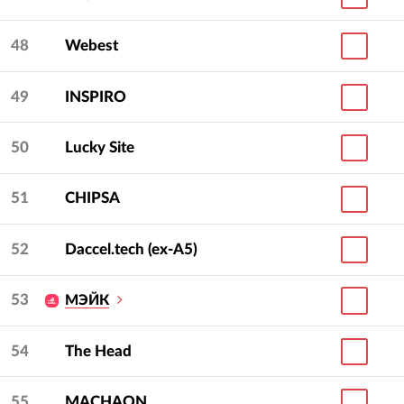
48
Webest
49
INSPIRO
50
Lucky Site
51
CHIPSA
52
Daccel.tech (ex-A5)
53
МЭЙК
54
The Head
55
MACHAON