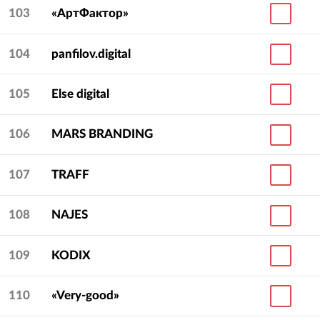
103
«АртФактор»
104
panfilov.digital
105
Else digital
106
MARS BRANDING
107
TRAFF
108
NAJES
109
KODIX
110
«Very-good»