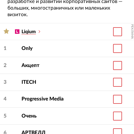
разработке и развитии корпоративных сайтов —
больших, многостраничных или маленьких
визиток.
РЕКЛАМА
Liqium
1
Only
2
Акцепт
3
ITECH
4
Progressive Media
5
Очень
6
АРТВЕЛЛ