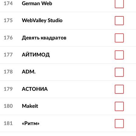
174
German Web
175
WebValley Studio
176
Девять квадратов
177
АЙТИМОД
178
ADM.
179
АСТОНИА
180
Makeit
181
«Ритм»