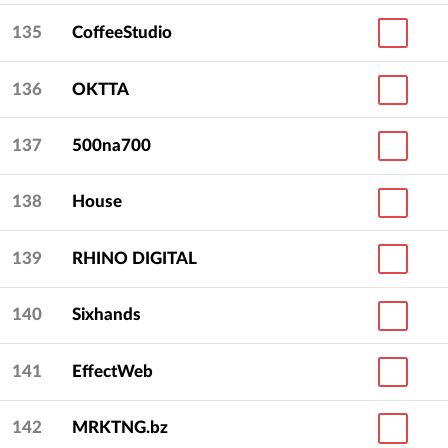
135
CoffeeStudio
136
OKTTA
137
500na700
138
House
139
RHINO DIGITAL
140
Sixhands
141
EffectWeb
142
MRKTNG.bz