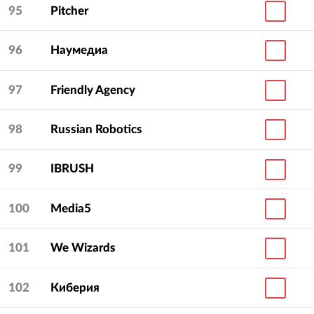
95
Pitcher
96
Наумедиа
97
Friendly Agency
98
Russian Robotics
99
IBRUSH
100
Media5
101
We Wizards
102
Киберия