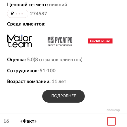
Ценовой сегмент:
нижний
₽
•••
274587
Среди клиентов:
Оценка:
5.0
(
8
отзывов
клиентов)
Сотрудников:
51-100
Возраст компании:
11
лет
ПОДРОБНЕЕ
спонсор
16
«Факт»