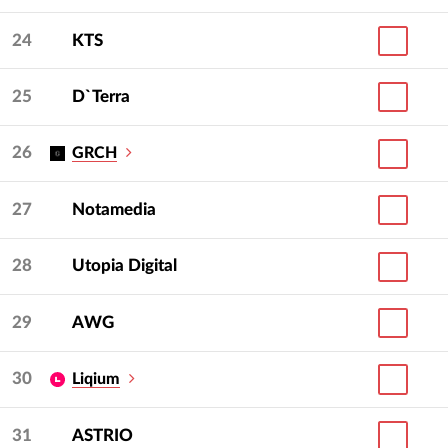
24
KTS
25
D`Terra
26
GRCH
27
Notamedia
28
Utopia Digital
29
AWG
30
Liqium
31
ASTRIO