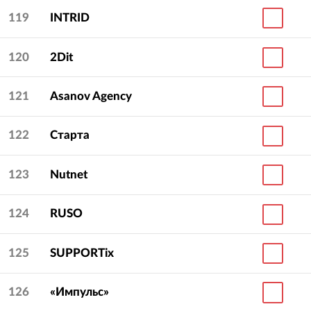
119
INTRID
120
2Dit
121
Asanov Agency
122
Старта
123
Nutnet
124
RUSO
125
SUPPORTix
126
«Импульс»