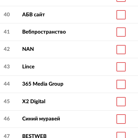
40
АБВ сайт
41
Вебпространство
42
NAN
43
Lince
44
365 Media Group
45
X2 Digital
46
Синий муравей
47
BESTWEB