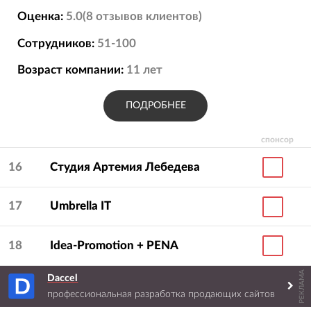
Оценка:
5.0
(
8
отзывов
клиентов)
Сотрудников:
51-100
Возраст компании:
11
лет
ПОДРОБНЕЕ
спонсор
16
Студия Артемия Лебедева
17
Umbrella IT
18
Idea-Promotion + PENA
РЕКЛАМА
Daccel
19
X2 Digital
профессиональная разработка продающих сайтов