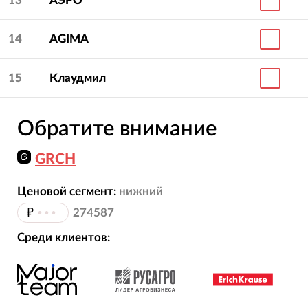
13
АЭРО
14
AGIMA
15
Клаудмил
Обратите внимание
GRCH
Ценовой сегмент:
нижний
₽
•••
274587
Среди клиентов: