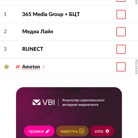
1
365 Media Group + БЦТ
2
Медиа Лайн
3
RUNECT
РЕКЛАМА
Ameton