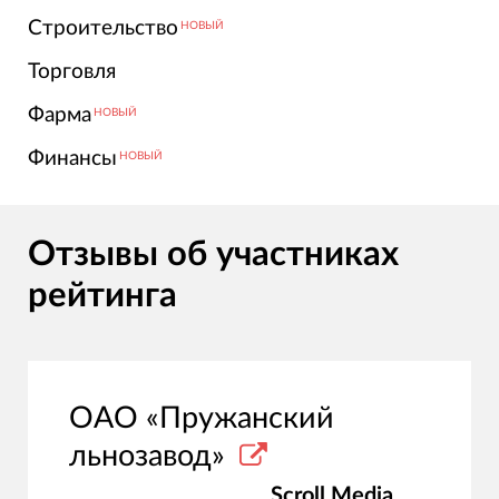
Строительство
НОВЫЙ
Торговля
Фарма
НОВЫЙ
Финансы
НОВЫЙ
Отзывы об участниках
рейтинга
ОАО «Пружанский
льнозавод»
Scroll Media