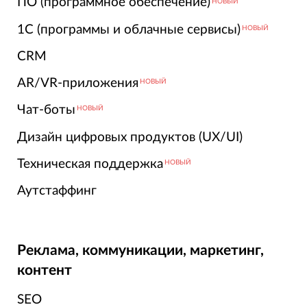
ПО (программное обеспечение)
НОВЫЙ
1С (программы и облачные сервисы)
НОВЫЙ
CRM
AR/VR-приложения
НОВЫЙ
Чат-боты
НОВЫЙ
Дизайн цифровых продуктов (UX/UI)
Техническая поддержка
НОВЫЙ
Аутстаффинг
Реклама, коммуникации, маркетинг,
контент
SEO