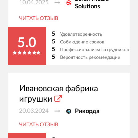
10.04.2025
Solutions
ЧИТАТЬ ОТЗЫВ
5
Удовлетворенность
5.0
5
Соблюдение сроков
5
Профессионализм сотрудников
5
Вероятность рекомендации
Ивановская фабрика
игрушки
20.03.2024
Рикорда
ЧИТАТЬ ОТЗЫВ