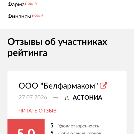
Фарма
НОВЫЙ
Финансы
НОВЫЙ
Отзывы об участниках
рейтинга
ООО "Белфармаком"
27.07.2026
АСТОНИА
ЧИТАТЬ ОТЗЫВ
5
Удовлетворенность
5
Соблюдение сроков