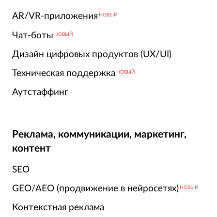
AR/VR-приложения
НОВЫЙ
Чат-боты
НОВЫЙ
Дизайн цифровых продуктов (UX/UI)
Техническая поддержка
НОВЫЙ
Аутстаффинг
Реклама, коммуникации, маркетинг,
контент
SEO
GEO/AEO (продвижение в нейросетях)
НОВЫЙ
Контекстная реклама