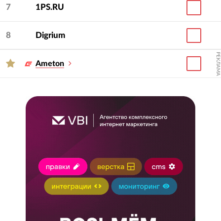
7
1PS.RU
8
Digrium
РЕКЛАМА
Ameton