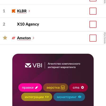
1
KLBR
2
Х10 Agency
РЕКЛАМА
Ameton