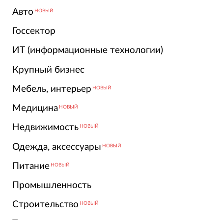
Авто
НОВЫЙ
Госсектор
ИТ (информационные технологии)
Крупный бизнес
Мебель, интерьер
НОВЫЙ
Медицина
НОВЫЙ
Недвижимость
НОВЫЙ
Одежда, аксессуары
НОВЫЙ
Питание
НОВЫЙ
Промышленность
Строительство
НОВЫЙ