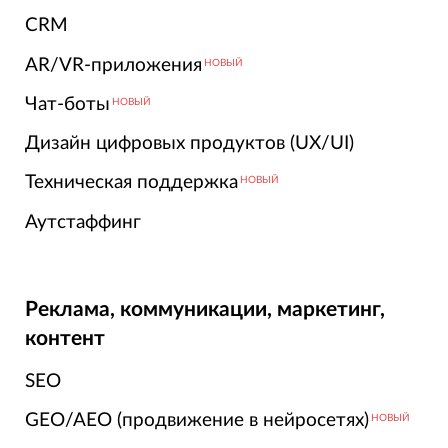
CRM
AR/VR-приложения
НОВЫЙ
Чат-боты
НОВЫЙ
Дизайн цифровых продуктов (UX/UI)
Техническая поддержка
НОВЫЙ
Аутстаффинг
Реклама, коммуникации, маркетинг,
контент
SEO
GEO/AEO (продвижение в нейросетях)
НОВЫЙ