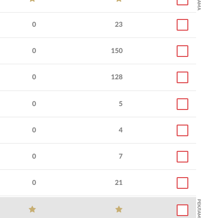
0
23
0
150
0
128
0
5
0
4
0
7
0
21
РЕКЛАМА