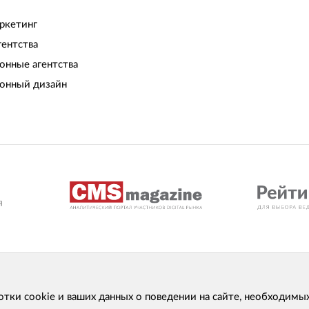
ркетинг
гентства
нные агентства
онный дизайн
отки cookie и ваших данных о поведении на сайте, необходимы