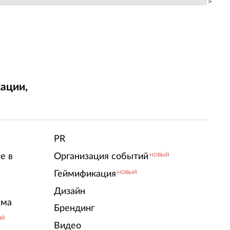
ации,
т
PR
е в
Организация событий
НОВЫЙ
Геймификация
НОВЫЙ
Дизайн
ама
Брендинг
ЫЙ
Видео