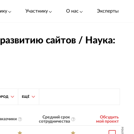
ику
Участнику
О нас
Эксперты
развитию сайтов / Наука:
ОРОД
ЕЩЁ
Средний срок
Обсудить
аказчики
сотрудничества
мой проект
РЕКЛАМА