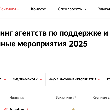
Рейтинги
Конкурс
Спецпроекты
Заказч
инг агентств по поддержке и 
чные мероприятия
2025
ТА
CMS/FRAMEWORK
НАУКА: НАУЧНЫЕ МЕРОПРИЯТИЯ
Г
Заказчики
Крупные з
Название
Ameton