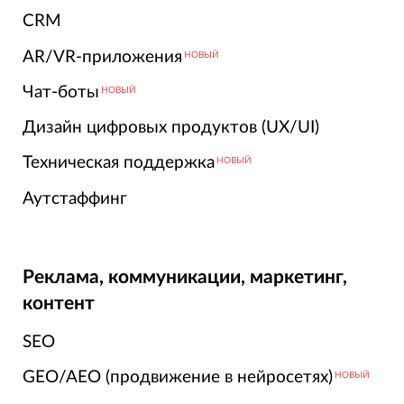
CRM
AR/VR-приложения
НОВЫЙ
Чат-боты
НОВЫЙ
Дизайн цифровых продуктов (UX/UI)
Техническая поддержка
НОВЫЙ
Аутстаффинг
Реклама, коммуникации, маркетинг,
контент
SEO
GEO/AEO (продвижение в нейросетях)
НОВЫЙ