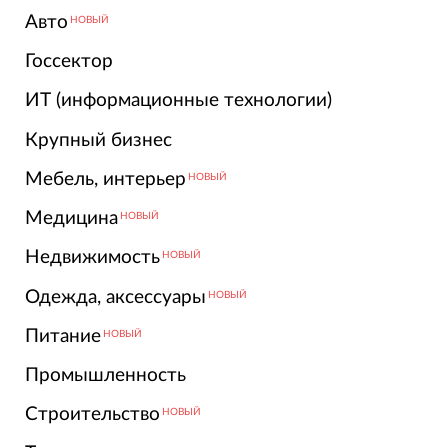
Авто
НОВЫЙ
Госсектор
ИТ (информационные технологии)
Крупный бизнес
Мебель, интерьер
НОВЫЙ
Медицина
НОВЫЙ
Недвижимость
НОВЫЙ
Одежда, аксессуары
НОВЫЙ
Питание
НОВЫЙ
Промышленность
Строительство
НОВЫЙ