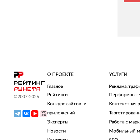
О ПРОЕКТЕ
УСЛУГИ
Главное
Реклама, траф
Рейтинги
Перформанс-
©2007-
2026
Конкурс сайтов и
Контекстная 
приложений
Таргетирован
Эксперты
Работа с мар
Новости
Мобильный м