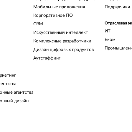
Мобильные приложения
Подрядчики 
Корпоративное ПО
и
Отраслевая э
CRM
ИТ
Искусственный интеллект
Еком
Комплексные разработчики
Промышленн
Дизайн цифровых продуктов
Аутстаффинг
ркетинг
гентства
нные агентства
онный дизайн