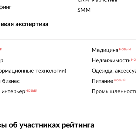
финг
SMM
евая экспертиза
Медицина
ЫЙ
НОВЫЙ
ор
Недвижимость
НО
ормационные технологии)
Одежда, аксессу
 бизнес
Питание
НОВЫЙ
 интерьер
Промышленност
НОВЫЙ
ы об участниках рейтинга