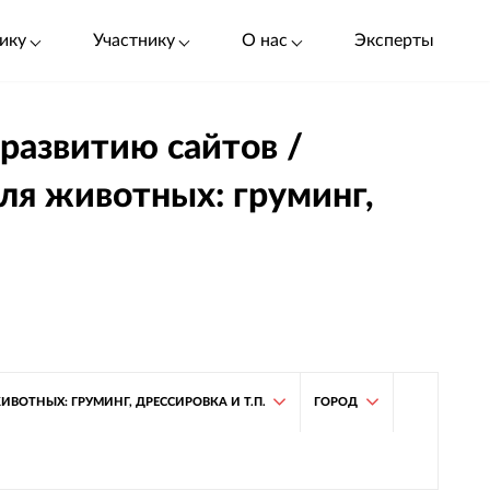
ику
Участнику
О нас
Эксперты
 развитию сайтов /
ля животных: груминг,
ВОТНЫХ: ГРУМИНГ, ДРЕССИРОВКА И Т.П.
ГОРОД