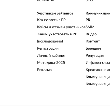
Контакты
SEO
Участникам рейтингов
Коммуникаци
Как попасть в РР
PR
Кейсы и отзывы участников
SMM
Зачем участвовать в РР
Видео
(исследование)
Контент
Регистрация
Брендинг
Личный кабинет
Репутация
Методика-2025
Инфлюенс-ма
Реклама
Креативные а
Коммуникацио
Коммуникаци