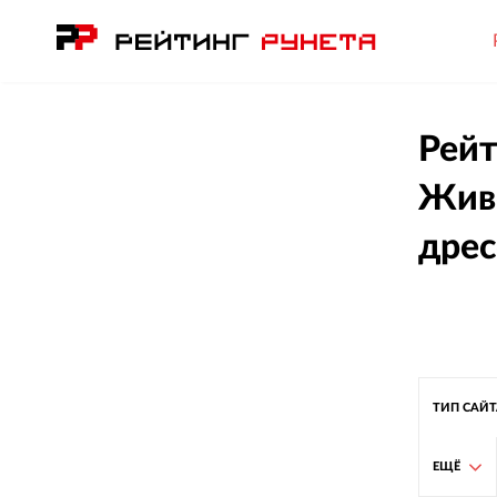
Рейт
Живо
дрес
ТИП САЙ
ЕЩЁ