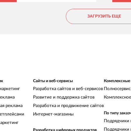
д
о
ЗАГРУЗИТЬ ЕЩЕ
ик
Сайты и веб-сервисы
Комплексные
маркетинг
Разработка сайтов и веб-сервисов
Полносервис
реклама
Развитие и поддержка сайтов
Комплексное
ная реклама
Разработка и продвижение сайтов
По типу заказ
кетплейсами
Интернет-магазины
Подрядчики 
аркетинг
Подрядчики 
Разработка цифровых продуктов