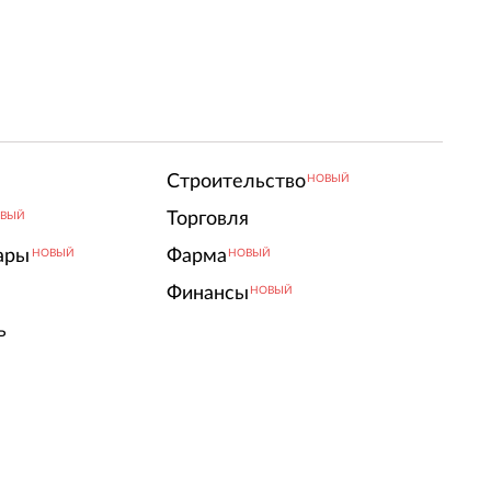
Строительство
НОВЫЙ
Торговля
ВЫЙ
ары
Фарма
НОВЫЙ
НОВЫЙ
Финансы
НОВЫЙ
ь