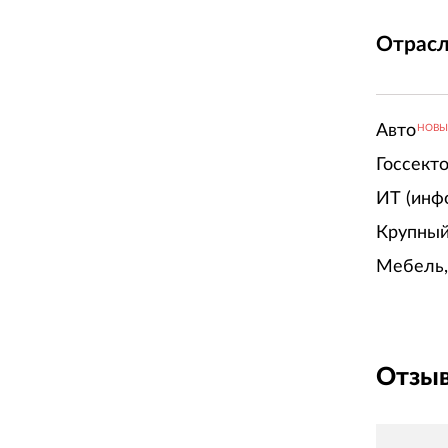
Отрасл
Авто
НОВ
Госсект
ИТ (инф
Крупный
Мебель,
Отзыв