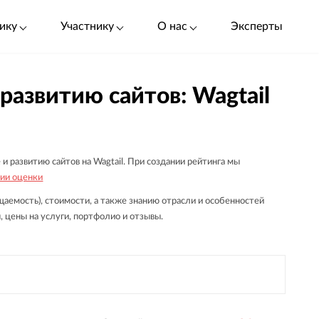
ику
Участнику
О нас
Эксперты
развитию сайтов: Wagtail
 развитию сайтов на Wagtail. При создании рейтинга мы
ии оценки
аемость), стоимости, а также знанию отрасли и особенностей
, цены на услуги, портфолио и отзывы.