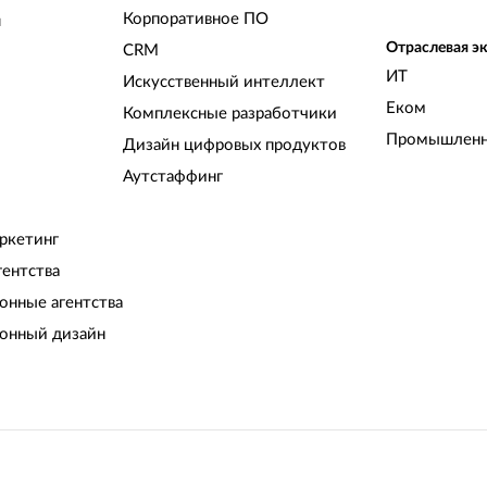
Корпоративное ПО
и
Отраслевая э
CRM
ИТ
Искусственный интеллект
Еком
Комплексные разработчики
Промышленн
Дизайн цифровых продуктов
Аутстаффинг
ркетинг
гентства
нные агентства
онный дизайн