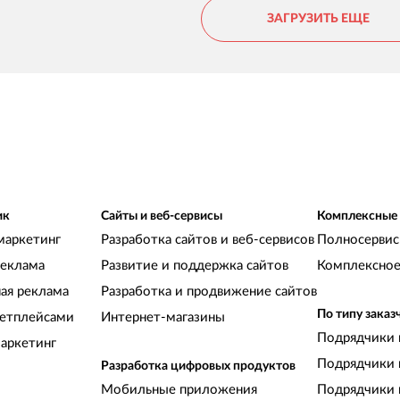
сотрудничество будет таким же эффективным
в
ЗАГРУЗИТЬ ЕЩЕ
и взаимовыгодным!
к
с
ик
Сайты и веб-сервисы
Комплексные
маркетинг
Разработка сайтов и веб-сервисов
Полносервис
реклама
Развитие и поддержка сайтов
Комплексное
ная реклама
Разработка и продвижение сайтов
По типу заказ
кетплейсами
Интернет-магазины
Подрядчики 
аркетинг
Подрядчики 
Разработка цифровых продуктов
Мобильные приложения
Подрядчики 