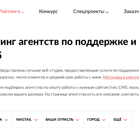
Рейтинги
Конкурс
Спецпроекты
Заказч
инг агентств по поддержке и 
5
 представлены лучшие веб-студии, предоставляющие услуги по поддержке и
ыручку, число клиентов и средний срок работы с ними.
Методика и критер
м подбирать агентство по опыту работы с нужным сайтом (тип, CMS, посещ
знесом вашего размера. На странице агентства есть его описание, контакты
ТА
WAGTAIL
ВАША ОТРАСЛЬ
ГОРОД
ЕЩЁ