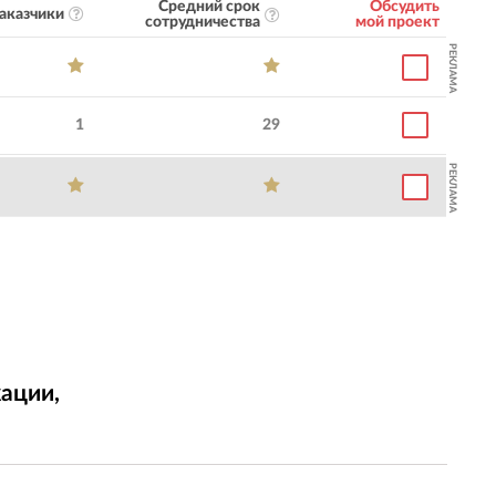
Средний срок
Обсудить
аказчики
сотрудничества
мой проект
РЕКЛАМА
1
29
РЕКЛАМА
ации,
т