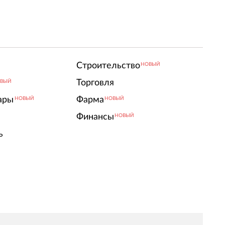
Строительство
НОВЫЙ
Торговля
ВЫЙ
ары
Фарма
НОВЫЙ
НОВЫЙ
Финансы
НОВЫЙ
ь