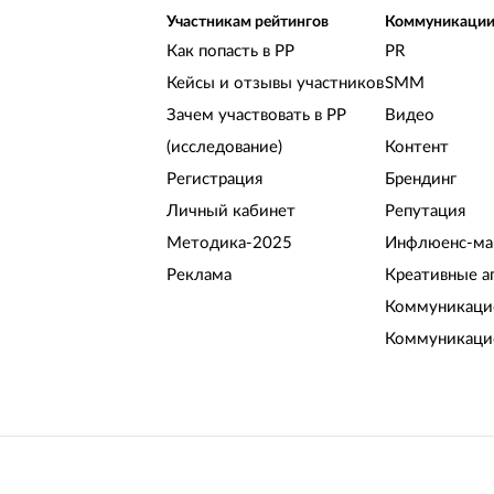
Участникам рейтингов
Коммуникаци
Как попасть в РР
PR
Кейсы и отзывы участников
SMM
Зачем участвовать в РР
Видео
(исследование)
Контент
Регистрация
Брендинг
Личный кабинет
Репутация
Методика-2025
Инфлюенс-ма
Реклама
Креативные а
Коммуникацио
Коммуникаци