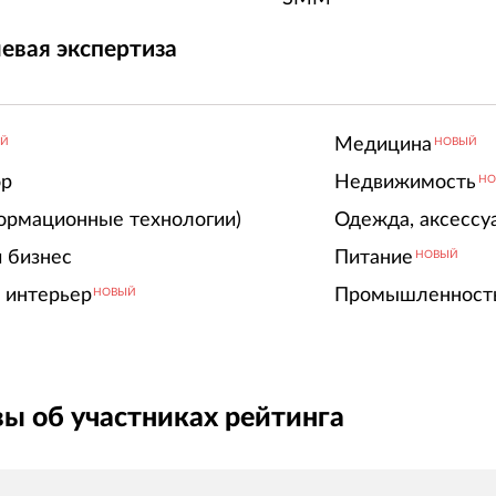
евая экспертиза
Медицина
ЫЙ
НОВЫЙ
ор
Недвижимость
НО
ормационные технологии)
Одежда, аксессу
 бизнес
Питание
НОВЫЙ
 интерьер
Промышленност
НОВЫЙ
ы об участниках рейтинга