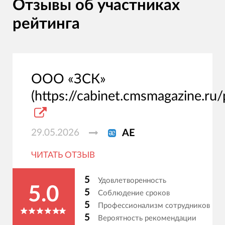
Отзывы об участниках
рейтинга
ООО «ЗСК»
(https://cabinet.cmsmagazine.ru/
29.05.2026
АЕ
ЧИТАТЬ ОТЗЫВ
5
Удовлетворенность
5.0
5
Соблюдение сроков
5
Профессионализм сотрудников
5
Вероятность рекомендации