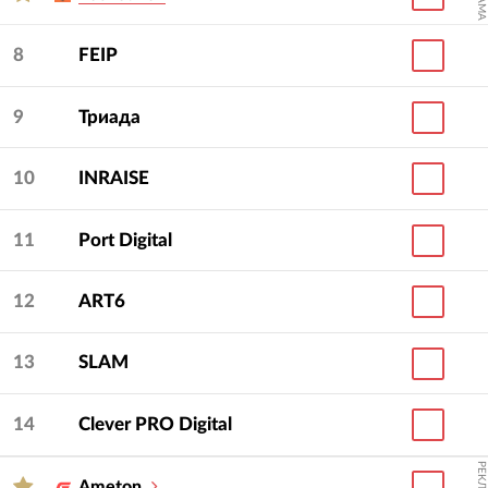
8
FEIP
9
Триада
10
INRAISE
11
Port Digital
12
ART6
13
SLAM
14
Clever PRO Digital
РЕКЛАМА
Ameton