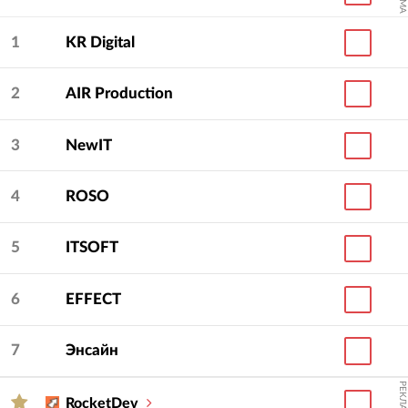
1
KR Digital
2
AIR Production
3
NewIT
4
ROSO
5
ITSOFT
6
EFFECT
7
Энсайн
РЕКЛАМА
RocketDev