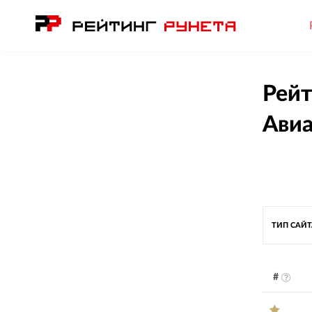
Рейт
Авиа
ТИП САЙ
#