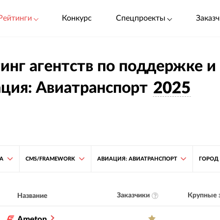
Рейтинги
Конкурс
Спецпроекты
Заказч
инг агентств по поддержке и
ция: Авиатранспорт
2025
ТА
CMS/FRAMEWORK
АВИАЦИЯ: АВИАТРАНСПОРТ
ГОРОД
Заказчики
Крупные 
Название
Ameton