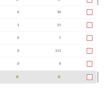
0
30
1
11
0
7
0
111
0
0
РЕКЛАМА