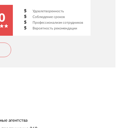
5
Удовлетворенность
0
5
Соблюдение сроков
5
Профессионализм сотрудников
5
Вероятность рекомендации
ные агентства