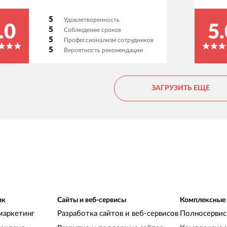
5
Удовлетворенность
.0
5.
5
Соблюдение сроков
5
Профессионализм сотрудников
5
Вероятность рекомендации
ЗАГРУЗИТЬ ЕЩЕ
ик
Сайты и веб-сервисы
Комплексные
маркетинг
Разработка сайтов и веб-сервисов
Полносервис