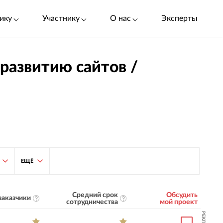
ику
Участнику
О нас
Эксперты
 развитию сайтов /
ЕЩЁ
Средний срок
Обсудить
заказчики
сотрудничества
мой проект
РЕКЛАМА