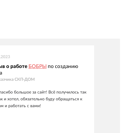
.2023
ыв о работе
БОБРЫ
по созданию
а
казчика
СКП-ДОМ
пасибо большое за сайт! Всё получилось так
ак и хотел, обязательно буду обращаться к
ам и работать с вами!